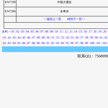
KW7199
中国大通史
KW7200
全粤诗
-----
<<返回上一页
转到下一页>>
史料
->
|
01
|
02
|
03
|
04
|
05
|
06
|
07
|
08
|
09
|
10
|
11
|
12
|
13
|
14
|
15
|
16
|
17
|
18
|
19
|
20
|
|
|
41
|
42
|
43
|
44
|
45
|
46
|
47
|
48
|
49
|
50
|
51
|
52
|
53
|
54
|
55
|
56
|
57
|
58
|
59
60
|
61
|
62
|
82
|
83
|
84
|
85
|
86
|
87
|
88
|
89
|
90
|
91
|
92
|
93
|
94
|
95
|
96
|
97
|
98
|
99
|
100
|
101
|
102
|
-
联系QQ：756899