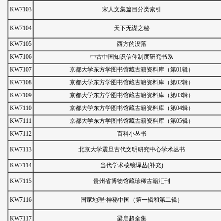
KW7103
宋人文集篇目分类索引
KW7104
天下无谋之秘
KW7105
西方的没落
KW7106
中古中国知识信仰制度研究书系
KW7107
京都大学东方学图书馆藏古籍资料库（第01辑）
KW7108
京都大学东方学图书馆藏古籍资料库（第02辑）
KW7109
京都大学东方学图书馆藏古籍资料库（第03辑）
KW7110
京都大学东方学图书馆藏古籍资料库（第04辑）
KW7111
京都大学东方学图书馆藏古籍资料库（第05辑）
KW7112
百科小丛书
KW7113
北京大学震旦古代文明研究中心学术丛书
KW7114
当代学术棱镜译丛(补充)
KW7115
贵州省博物馆藏珍稀古籍汇刊
KW7116
国家地理·神秘中国（第一辑和第二辑）
KW7117
梁启超全集