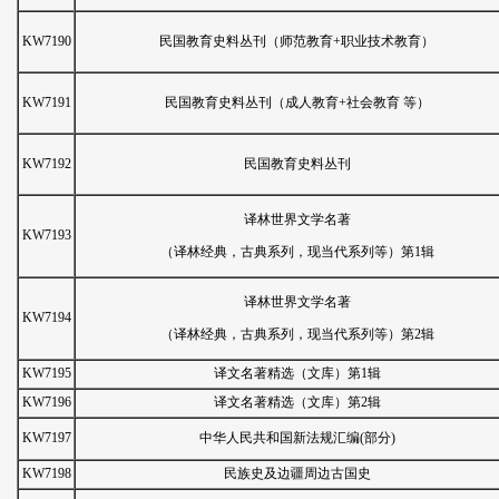
KW7190
民国教育史料丛刊（师范教育+职业技术教育）
KW7191
民国教育史料丛刊（成人教育+社会教育 等）
KW7192
民国教育史料丛刊
译林世界文学名著
KW7193
（译林经典，古典系列，现当代系列等）第1辑
译林世界文学名著
KW7194
（译林经典，古典系列，现当代系列等）第2辑
KW7195
译文名著精选（文库）第1辑
KW7196
译文名著精选（文库）第2辑
KW7197
中华人民共和国新法规汇编(部分)
KW7198
民族史及边疆周边古国史