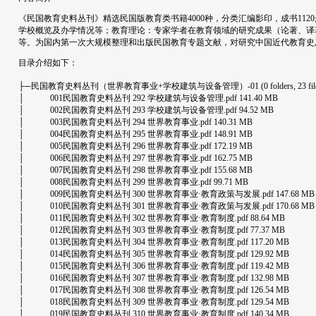
《民国教育史料丛刊》精选民国版教育类书籍4000种，分类汇编影印，成书1
学校概览及办学情况等；教育理论：专家学者在教育领域的研究成果（论著、译
等。为国内第一次大规模整理和出版民国教育专题文献，对研究中国近代教育史
目录介绍如下：
├─民国教育史料丛刊（世界教育事业+学校建筑与设备管理）-01 (0 folders, 23 files, 2.94 G
│ 001民国教育史料丛刊 292 学校建筑与设备管理.pdf 141.40 MB
│ 002民国教育史料丛刊 293 学校建筑与设备管理.pdf 94.52 MB
│ 003民国教育史料丛刊 294 世界教育事业.pdf 140.31 MB
│ 004民国教育史料丛刊 295 世界教育事业.pdf 148.91 MB
│ 005民国教育史料丛刊 296 世界教育事业.pdf 172.19 MB
│ 006民国教育史料丛刊 297 世界教育事业.pdf 162.75 MB
│ 007民国教育史料丛刊 298 世界教育事业.pdf 155.68 MB
│ 008民国教育史料丛刊 299 世界教育事业.pdf 99.71 MB
│ 009民国教育史料丛刊 300 世界教育事业·教育政策与发展.pdf 147.68 MB
│ 010民国教育史料丛刊 301 世界教育事业·教育政策与发展.pdf 170.68 MB
│ 011民国教育史料丛刊 302 世界教育事业·教育制度.pdf 88.64 MB
│ 012民国教育史料丛刊 303 世界教育事业·教育制度.pdf 77.37 MB
│ 013民国教育史料丛刊 304 世界教育事业·教育制度.pdf 117.20 MB
│ 014民国教育史料丛刊 305 世界教育事业·教育制度.pdf 129.92 MB
│ 015民国教育史料丛刊 306 世界教育事业·教育制度.pdf 119.42 MB
│ 016民国教育史料丛刊 307 世界教育事业·教育制度.pdf 132.98 MB
│ 017民国教育史料丛刊 308 世界教育事业·教育制度.pdf 126.54 MB
│ 018民国教育史料丛刊 309 世界教育事业·教育制度.pdf 129.54 MB
│ 019民国教育史料丛刊 310 世界教育事业·教育制度.pdf 140.34 MB