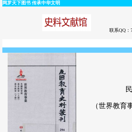
网罗天下图书 传承中华文明
联系QQ：75
（世界教育