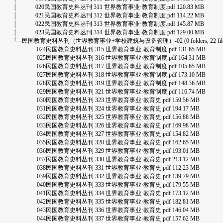
│ 020民国教育史料丛刊 311 世界教育事业·教育制度.pdf 120.83 MB
│ 021民国教育史料丛刊 312 世界教育事业·教育制度.pdf 114.22 MB
│ 022民国教育史料丛刊 313 世界教育事业·教育制度.pdf 145.87 MB
│ 023民国教育史料丛刊 314 世界教育事业·教育制度.pdf 129.00 MB
└─民国教育史料丛刊（世界教育事业+学校建筑与设备管理）-02 (0 folders, 22 files, 3.42 G
024民国教育史料丛刊 315 世界教育事业·教育制度.pdf 131.65 MB
025民国教育史料丛刊 316 世界教育事业·教育制度.pdf 164.31 MB
026民国教育史料丛刊 317 世界教育事业·教育制度.pdf 105.65 MB
027民国教育史料丛刊 318 世界教育事业·教育制度.pdf 173.10 MB
028民国教育史料丛刊 319 世界教育事业·教育制度.pdf 148.36 MB
029民国教育史料丛刊 321 世界教育事业·教育制度.pdf 116.74 MB
030民国教育史料丛刊 323 世界教育事业·教育史.pdf 159.56 MB
031民国教育史料丛刊 324 世界教育事业·教育史.pdf 194.17 MB
032民国教育史料丛刊 325 世界教育事业·教育史.pdf 156.88 MB
033民国教育史料丛刊 326 世界教育事业·教育史.pdf 169.98 MB
034民国教育史料丛刊 327 世界教育事业·教育史.pdf 154.82 MB
035民国教育史料丛刊 328 世界教育事业·教育史.pdf 162.65 MB
036民国教育史料丛刊 329 世界教育事业·教育史.pdf 193.01 MB
037民国教育史料丛刊 330 世界教育事业·教育史.pdf 213.12 MB
038民国教育史料丛刊 331 世界教育事业·教育史.pdf 112.23 MB
039民国教育史料丛刊 332 世界教育事业·教育史.pdf 139.79 MB
040民国教育史料丛刊 333 世界教育事业·教育史.pdf 179.55 MB
041民国教育史料丛刊 334 世界教育事业·教育史.pdf 173.12 MB
042民国教育史料丛刊 335 世界教育事业·教育史.pdf 182.81 MB
043民国教育史料丛刊 336 世界教育事业·教育史.pdf 146.04 MB
044民国教育史料丛刊 337 世界教育事业·教育史.pdf 157.62 MB