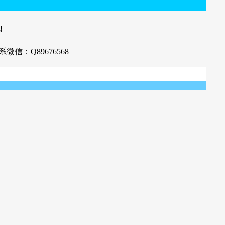
!
系微信：Q89676568