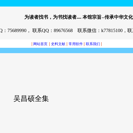
为读者找书，为书找读者.... 本馆宗旨--传承中华文化
：75689990， 联系QQ：89676568 联系微信：k77815100，联
|
|
|
|
|
网站首页
史料文献
常用软件
联系我们
吴昌硕全集