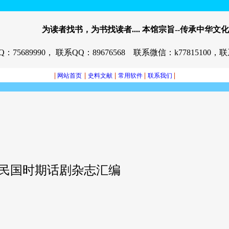
为读者找书，为书找读者.... 本馆宗旨--传承中华文化
：75689990， 联系QQ：89676568 联系微信：k77815100，联
|
|
|
|
|
网站首页
史料文献
常用软件
联系我们
民国时期话剧杂志汇编