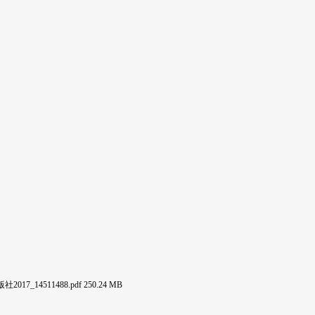
511488.pdf 250.24 MB