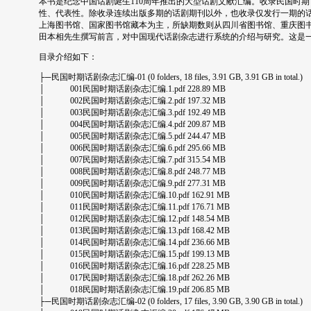
本书是纪念中国话剧诞生110周年推出的大型话剧文献汇编。收录民国时
性、代表性。除收录连续出版多期的话剧期刊以外，也收录仅发行一期的
上海图书馆、国家图书馆藏本为主，所缺期数则从四川省图书馆、重庆图
田本相先生撰写前言，对中国现代话剧杂志进行系统的介绍与研究。这是一
目录介绍如下：
├─民国时期话剧杂志汇编-01 (0 folders, 18 files, 3.91 GB, 3.91 GB in total.)
│ 001民国时期话剧杂志汇编.1.pdf 228.89 MB
│ 002民国时期话剧杂志汇编.2.pdf 197.32 MB
│ 003民国时期话剧杂志汇编.3.pdf 192.49 MB
│ 004民国时期话剧杂志汇编.4.pdf 209.87 MB
│ 005民国时期话剧杂志汇编.5.pdf 244.47 MB
│ 006民国时期话剧杂志汇编.6.pdf 295.66 MB
│ 007民国时期话剧杂志汇编.7.pdf 315.54 MB
│ 008民国时期话剧杂志汇编.8.pdf 248.77 MB
│ 009民国时期话剧杂志汇编.9.pdf 277.31 MB
│ 010民国时期话剧杂志汇编.10.pdf 162.91 MB
│ 011民国时期话剧杂志汇编.11.pdf 176.71 MB
│ 012民国时期话剧杂志汇编.12.pdf 148.54 MB
│ 013民国时期话剧杂志汇编.13.pdf 168.42 MB
│ 014民国时期话剧杂志汇编.14.pdf 236.66 MB
│ 015民国时期话剧杂志汇编.15.pdf 199.13 MB
│ 016民国时期话剧杂志汇编.16.pdf 228.25 MB
│ 017民国时期话剧杂志汇编.18.pdf 262.26 MB
│ 018民国时期话剧杂志汇编.19.pdf 206.85 MB
├─民国时期话剧杂志汇编-02 (0 folders, 17 files, 3.90 GB, 3.90 GB in total.)