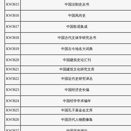
KW3615
中国法制史丛书
KW3616
中国风尚史
KW3617
中国歌谣集成
KW3618
中国古代文体学研究丛书
KW3619
中国古今地名大词典
KW3620
中国建筑史论汇刊
KW3621
中国建筑文化研究文库
KW3622
中国近代史研究译丛
KW3623
中国经济史长编
KW3624
中国经学学术编年
KW3625
中国孔子基金会文库
KW3626
中国历代人物图像集
KW3627
中国历史评论