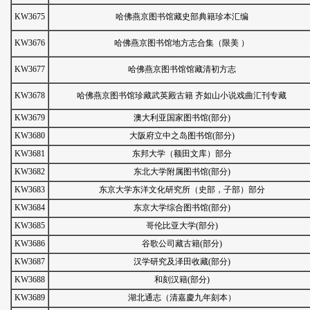
KW3675
哈佛燕京图书馆藏史部典籍珍本汇编
KW3676
哈佛燕京图书馆地方志合集（限美 ）
KW3677
哈佛燕京图书馆馆藏清初方志
KW3678
哈佛燕京图书馆珍藏武英殿古籍 齐如山小说戏曲汇刊专藏
KW3679
澳大利亚国家图书馆(部分)
KW3680
大阪府立中之岛图书馆(部分)
KW3681
东邦大学（额田文库）部分
KW3682
东北大学附属图书馆(部分)
KW3683
东京大学东洋文化研究所（史部，子部）部分
KW3684
东京大学综合图书馆(部分)
KW3685
哥伦比亚大学(部分)
KW3686
谷歌公司藏古籍(部分)
KW3687
汉学研究及泽田收藏(部分)
KW3688
和刻汉籍(部分)
KW3689
湖北通志（清嘉慶九年刻本）