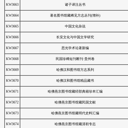
KW3663
诸子译注丛书
KW3664
著名图书馆藏稀见方志丛刊(增补)
KW3665
中国文化杂说
KW3666
长安文化与中国文学研究
KW3667
思光学术论著新编
KW3668
民国珍稀短刊断刊·贵州卷
KW3669
哈佛汉和图书馆方志系列
KW3670
哈佛汉和图书馆精品藏书
KW3671
哈佛燕京图书馆藏经部典籍珍本汇编
KW3672
哈佛燕京图书馆藏民国文献
KW3673
哈佛燕京图书馆藏明代史料汇编
KW3674
哈佛燕京图书馆藏清初专志