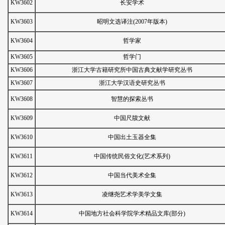
KW3602
长安学术
KW3603
昭明文选译注(2007年版本)
KW3604
哲学家
KW3605
哲学门
KW3606
浙江大学古籍研究所中国古典文献学研究丛书
KW3607
浙江大学汉语史研究丛书
KW3608
智慧的探索丛书
KW3609
中国尺牍文献
KW3610
中国出土玉器全集
KW3611
中国传统民俗文化(艺术系列)
KW3612
中国当代美术全集
KW3613
凌继尧艺术学美学文集
KW3614
中国地方社会科学院学术精品文库(部分)