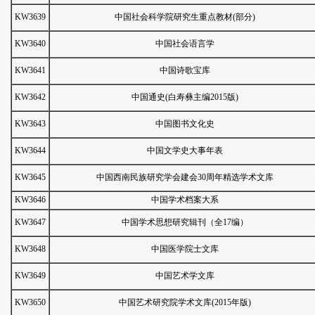
KW3639
中国社会科学院研究生重点教材(部分)
KW3640
中国社会语言学
KW3641
中国诗歌宝库
KW3642
中国通史(白寿彝主编2015版)
KW3643
中国图书文化史
KW3644
中国文学史大事年表
KW3645
中国西南民族研究学会建会30周年精选学术文库
KW3646
中国学术档案大系
KW3647
中国学术思想研究辑刊（全17编）
KW3648
中国医学院士文库
KW3649
中国艺术学文库
KW3650
中国艺术研究院学术文库(2015年版)