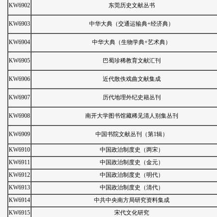
KW6902
东莞历史文献丛书
KW6903
中华大典（交通运输典+经济典）
KW6904
中华大典（生物学典+艺术典）
KW6905
巴蜀珍稀教育文献汇刊
KW6906
近代散佚戏曲文献集成
KW6907
历代地理外纪史籍丛刊
KW6908
南开大学图书馆藏稀见清人别集丛刊
KW6909
中国书院文献丛刊（第1辑）
KW6910
中国政治制度史（两宋）
KW6911
中国政治制度史（金元）
KW6912
中国政治制度史（明代）
KW6913
中国政治制度史（清代）
KW6914
中共中央南方局研究资料集成
KW6915
宋代文化研究