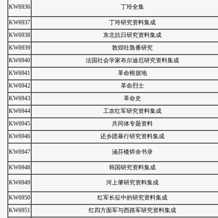
KW6936
丁玲全集
KW6937
丁玲研究资料集成
KW6938
东北抗日研究资料集成
KW6939
敦煌吐魯番研究
KW6940
法国社会学家布尔迪厄研究资料集成
KW6941
革命根据地
KW6942
革命烈士
KW6943
革命史
KW6944
工农红军研究资料集成
KW6945
共同体专题资料
KW6946
还乡团暴行研究资料集成
KW6947
涵芬楼烬余书录
KW6948
韩国研究资料集成
KW6949
河上肇研究资料集成
KW6950
红军长征中的研究资料集成
KW6951
红四方面军与西路军研究资料集成