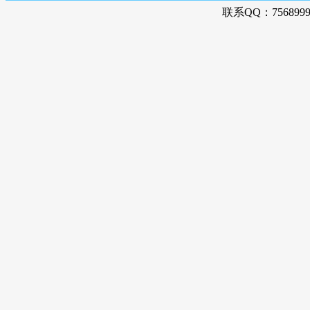
联系QQ：756899