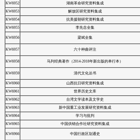
KW6952
湖南革命研究资料集成
KW6953
解放区研究资料集成
KW6954
抗美援朝研究资料集成
KW6955
李先念全集
KW6956
梁斌全集
KW6957
六十种曲评注
KW6958
马列经典著作（2014-2018年新出版的单行本）
KW6959
清代文化丛书
KW6960
山西抗日研究资料集成
KW6961
世界历史文库
KW6962
台湾文学读本及文学史
KW6963
新中国重工业发展研究资料集成
KW6964
学习与批判
KW6965
中国供销合作社研究资料集成
KW6966
中国行政区划通史