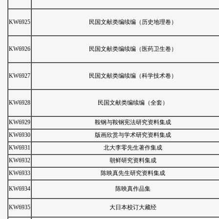
KW6925
民国文献类编续编（历史地理卷）
KW6926
民国文献类编续编（医药卫生卷）
KW6927
民国文献类编续编（科学技术卷）
KW6928
民国文献类编续编（全套）
KW6929
鞍钢与鞍钢宪法研究资料集成
KW6930
版画欣赏与学术研究资料集成
KW6931
北大李零先生著作集成
KW6932
朝鲜研究资料集成
KW6933
陈映真先生研究资料集成
KW6934
陈映真作品集
KW6935
大日本校订大藏经