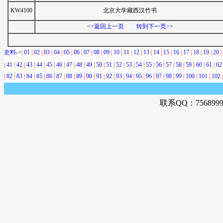
KW4100
北京大学藏西汉竹书
-----
<<返回上一页
转到下一页>>
史料
->
|
01
|
02
|
03
|
04
|
05
|
06
|
07
|
08
|
09
|
10
|
11
|
12
|
13
|
14
|
15
|
16
|
17
|
18
|
19
|
20
|
|
|
41
|
42
|
43
|
44
|
45
|
46
|
47
|
48
|
49
|
50
|
51
|
52
|
53
|
54
|
55
|
56
|
57
|
58
|
59
60
|
61
|
62
|
82
|
83
|
84
|
85
|
86
|
87
|
88
|
89
|
90
|
91
|
92
|
93
|
94
|
95
|
96
|
97
|
98
|
99
|
100
|
101
|
102
|
-
联系QQ：756899