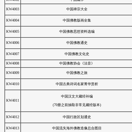
KW4003
中国禅宗大全
KW4004
中国佛教版画全集
KW4005
中国佛教思想资料选编
KW4006
中国佛教通史
KW4007
中国佛教文化史
KW4008
中国佛教协会《法音》
KW4009
中国佛教之旅
KW4010
中国古典诗词名家菁华赏析
中国汉文大藏经补编
KW4011
(70册之前抽取非常见藏经版本)
KW4012
中国行政区划通史
KW4013
中国流失海外佛教造像总合图目