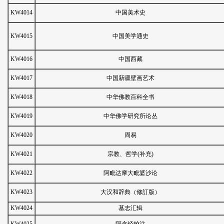
KW4014
中国美术史
KW4015
中国美学通史
KW4016
中国西藏
KW4017
中国新疆壁画艺术
KW4018
中华佛教百科全书
KW4019
中华佛学研究所论丛
KW4020
周易
KW4021
宗教、哲学(补充)
KW4022
阿毗达摩大毗婆沙论
KW4023
大汉和辞典（修訂版）
KW4024
墓志汇辑