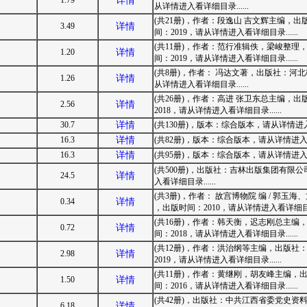
1.79
详情
从详情进入看详细目录......
(共21册)，作者：段逸山 吉文辉主编，
3.49
详情
间：2019，请从详情进入看详细目录......
(共11册)，作者：范行准辑佚，梁峻整
1.20
详情
间：2019，请从详情进入看详细目录......
(共8册)，作者： 冯达文著，出版社：河北
1.26
详情
从详情进入看详细目录......
(共26册)，作者：高进 张卫东总主编，
2.56
详情
2018，请从详情进入看详细目录......
30.7
详情
(共130册)，版本：综合版本，请从详情进入看
16.3
详情
(共82册)，版本：综合版本，请从详情进入看详
16.3
详情
(共95册)，版本：综合版本，请从详情进入看详
(共500册)，出版社：吉林出版集团有限公
24.5
详情
入看详细目录......
(共3册)，作者： 故宫博物院 编 / 郭玉
0.34
详情
，出版时间：2010，请从详情进入看详细目录..
(共16册)，作者：韩天衡，迟志刚总主
0.72
详情
间：2018，请从详情进入看详细目录......
(共12册)，作者：洪治纲等主编，出版
2.98
详情
2019，请从详情进入看详细目录......
(共11册)，作者：黄继刚，胡友峰主编
1.50
详情
间：2016，请从详情进入看详细目录......
(共42册)，出版社：中共江西省委党史
6.18
详情