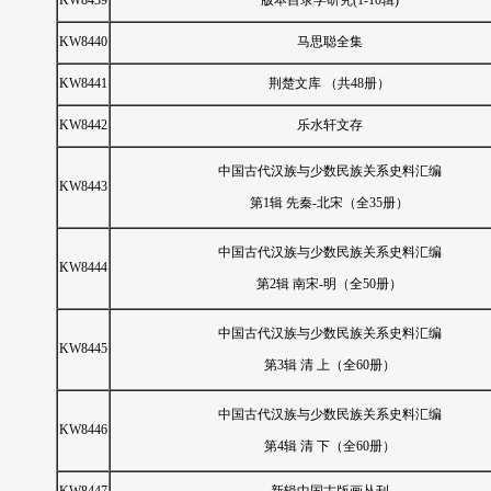
KW8439
版本目录学研究(1-10辑)
KW8440
马思聪全集
KW8441
荆楚文库 （共48册）
KW8442
乐水轩文存
中国古代汉族与少数民族关系史料汇编
KW8443
第1辑 先秦-北宋（全35册）
中国古代汉族与少数民族关系史料汇编
KW8444
第2辑 南宋-明（全50册）
中国古代汉族与少数民族关系史料汇编
KW8445
第3辑 清 上（全60册）
中国古代汉族与少数民族关系史料汇编
KW8446
第4辑 清 下（全60册）