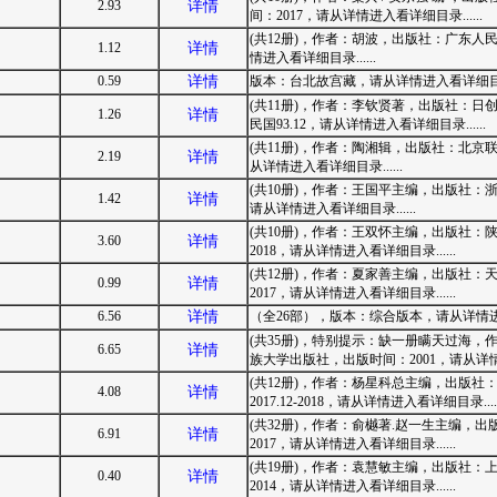
2.93
详情
间：2017，请从详情进入看详细目录......
(共12册)，作者：胡波，出版社：广东人民
1.12
详情
情进入看详细目录......
0.59
详情
版本：台北故宫藏，请从详情进入看详细目录..
(共11册)，作者：李钦贤著，出版社：
1.26
详情
民国93.12，请从详情进入看详细目录......
(共11册)，作者：陶湘辑，出版社：北京联
2.19
详情
从详情进入看详细目录......
(共10册)，作者：王国平主编，出版社：浙
1.42
详情
请从详情进入看详细目录......
(共10册)，作者：王双怀主编，出版社
3.60
详情
2018，请从详情进入看详细目录......
(共12册)，作者：夏家善主编，出版社：天
0.99
详情
2017，请从详情进入看详细目录......
6.56
详情
（全26部），版本：综合版本，请从详情进入看
(共35册)，特别提示：缺一册瞒天过海
6.65
详情
族大学出版社，出版时间：2001，请从详情进入
(共12册)，作者：杨星科总主编，出版
4.08
详情
2017.12-2018，请从详情进入看详细目录.....
(共32册)，作者：俞樾著.赵一生主编，
6.91
详情
2017，请从详情进入看详细目录......
(共19册)，作者：袁慧敏主编，出版社：上
0.40
详情
2014，请从详情进入看详细目录......