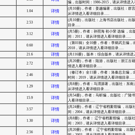
编，出版时间：1986-2015，请从详情进入看详
(共10册)，作者：姜越编著，出版社：群言出
1.04
详情
从详情进入看详细目录......
(共10册)，出版社：上海书店出版社，出版
2.53
详情
目录......
(共5册)，作者：孙照海 初小荣 选编 
3.12
详情
间：2011，请从详情进入看详细目录......
（第01辑）全10册，作者：李炳武主编
0.60
详情
2018，请从详情进入看详细目录......
21.6
详情
(共116册)，版本：综合版本，请从详情进入看
(共20册)，作者：陆游，出版社：浙江古籍
2.72
详情
情进入看详细目录......
（修订本）全11册，作者：洛秦总主编，
2.46
详情
时间：2019，请从详情进入看详细目录......
(共8册)，作者：马渭源著，出版社：东南
1.29
详情
从详情进入看详细目录......
(共54册)，作者：马昕编，出版社：广陵书
15.9
详情
入看详细目录......
(共24册)，作者：辽宁省档案馆编 ，出
3.57
详情
间：2004，请从详情进入看详细目录......
(共8册)，作者： 辽宁省档案馆编 ，出版
1.30
详情
间：2003，请从详情进入看详细目录......
(共20册)，作者： 辽宁省档案馆编 ，出
2.56
详情
间：2003，请从详情进入看详细目录......