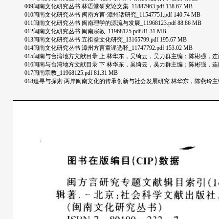
009闽南文化研究丛书 林语堂研究论文集_11887963.pdf 138.67 MB
010闽南文化研究丛书 闽南方言·漳州话研究_11547751.pdf 140.74 MB
011闽南文化研究丛书 闽南理学的源流与发展_11968123.pdf 88.86 MB
012闽南文化研究丛书 闽南宗教_11968125.pdf 81.31 MB
013闽南文化研究丛书 五祖拳文化研究_13165799.pdf 195.67 MB
014闽南文化研究丛书 漳州方言童谣选释_11747792.pdf 153.02 MB
015闽南与台湾地方文献目录 上 林华东，吴绮云，吴力群主编；陈彬强，连丽阳副主编 厦门
016闽南与台湾地方文献目录 下 林华东，吴绮云，吴力群主编；陈彬强，连丽阳副主编 厦门
017闽南宗教_11968125.pdf 81.31 MB
018追寻与探索 两岸闽南文化的传承创新与社会发展研究 林华东，陈燕玲主编 厦门：厦门大