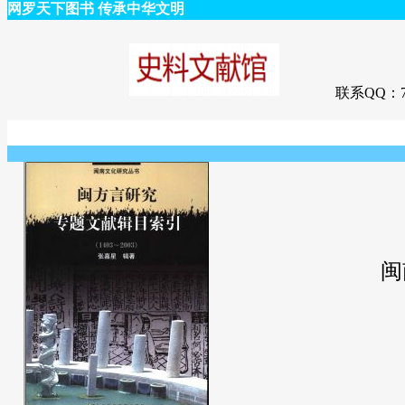
网罗天下图书 传承中华文明
联系QQ：75
闽