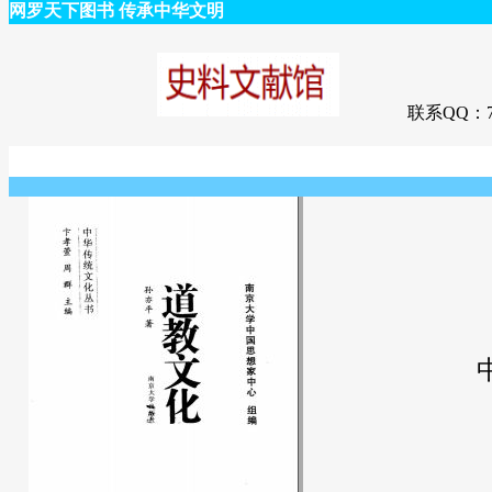
网罗天下图书 传承中华文明
联系QQ：75