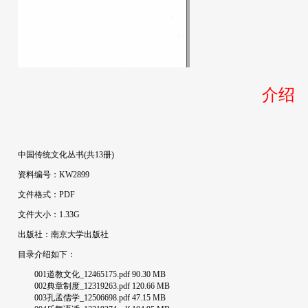
介绍
中国传统文化丛书(共13册)
资料编号：KW2899
文件格式：PDF
文件大小：1.33G
出版社：南京大学出版社
目录介绍如下：
001道教文化_12465175.pdf 90.30 MB
002典章制度_12319263.pdf 120.66 MB
003孔孟儒学_12506698.pdf 47.15 MB