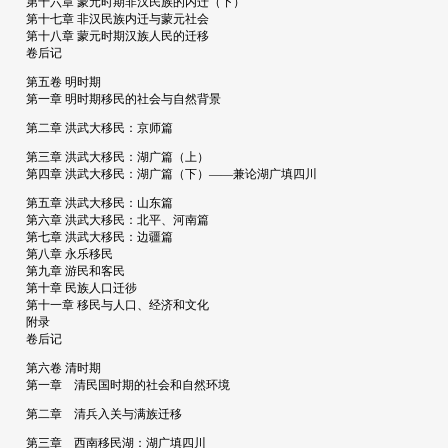
第十六章 蒙元时期非汉民族的内迁（下）
第十七章 非汉民族内迁与蒙元社会
第十八章 蒙元时期汉族人民的迁移
卷后记
第五卷 明时期
第一章 明时期移民的社会与自然背景
第二章 洪武大移民：京师篇
第三章 洪武大移民：湖广篇（上）
第四章 洪武大移民：湖广篇（下）——兼论湖广填四川
第五章 洪武大移民：山东篇
第六章 洪武大移民：北平、河南篇
第七章 洪武大移民：边疆篇
第八章 永乐移民
第九章 游民和客民
第十章 民族人口迁徏
第十一章 移民与人口、经济和文化
附录
卷后记
第六卷 清时期
第一章 清民国时期的社会和自然环境
第二章 清兵入关与满族迁移
第三章 西南移民湖：湖广填四川