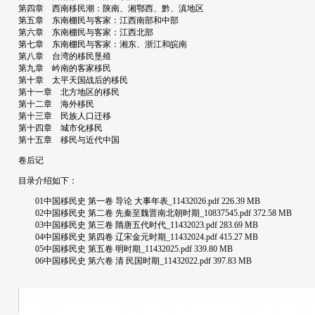
第四章 西南移民潮：陕南、湘鄂西、黔、滇地区
第五章 东南棚民与客家：江西南部和中部
第六章 东南棚民与客家：江西北部
第七章 东南棚民与客家：湘东、浙江和皖南
第八章 台湾的移民垦殖
第九章 岒南的客家移民
第十章 太平天国战后的移民
第十一章 北方地区的移民
第十二章 海外移民
第十三章 民族人口迁移
第十四章 城市化移民
第十五章 移民与近代中国
卷后记
目录介绍如下：
01中国移民史 第一卷 导论 大事年表_11432026.pdf 226.39 MB
02中国移民史 第二卷 先秦至魏晋南北朝时期_10837545.pdf 372.58 MB
03中国移民史 第三卷 隋唐五代时代_11432023.pdf 283.69 MB
04中国移民史 第四卷 辽宋金元时期_11432024.pdf 415.27 MB
05中国移民史 第五卷 明时期_11432025.pdf 339.80 MB
06中国移民史 第六卷 清 民国时期_11432022.pdf 397.83 MB