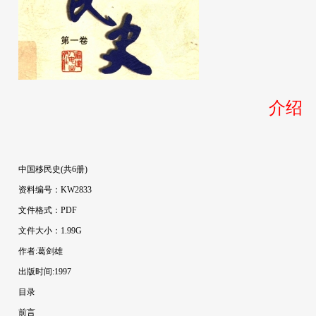
介绍
中国移民史(共6册)
资料编号：KW2833
文件格式：PDF
文件大小：1.99G
作者:葛剑雄
出版时间:1997
目录
前言