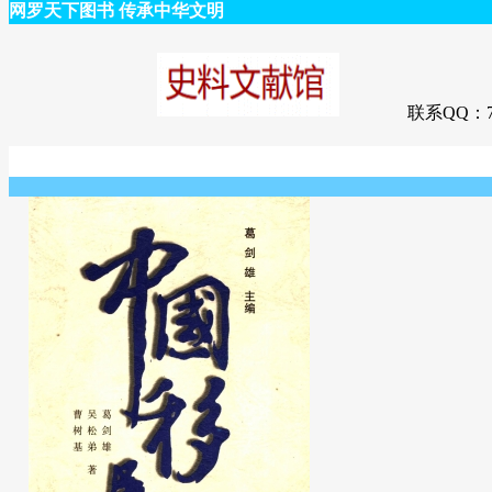
网罗天下图书 传承中华文明
联系QQ：75