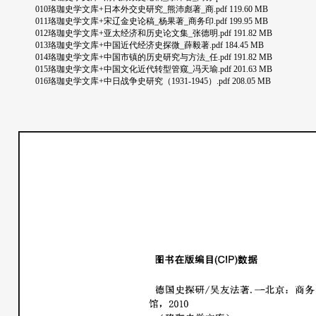
010珞珈史学文库+日本外交史研究_熊沛彪著_商.pdf 119.60 MB
011珞珈史学文库+宋辽金史论稿_杨果著_商务印.pdf 199.95 MB
012珞珈史学文库+亚太经济和历史论文集_张德明.pdf 191.82 MB
013珞珈史学文库+中国近代经济史探微_薛毅著.pdf 184.45 MB
014珞珈史学文库+中国市镇的历史研究与方法_任.pdf 191.82 MB
015珞珈史学文库+中国文化近代转型管窥_冯天瑜.pdf 201.63 MB
016珞珈史学文库+中日战争史研究（1931-1945）.pdf 208.05 MB