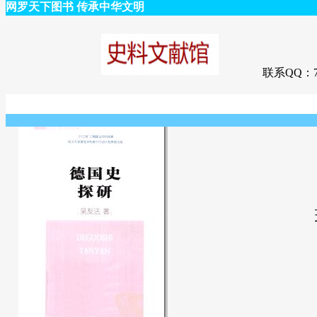
网罗天下图书 传承中华文明
联系QQ：75