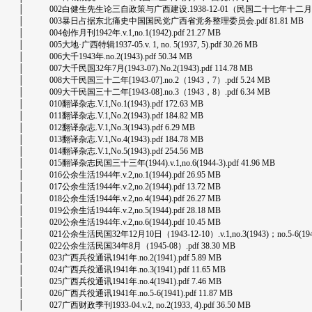
│ 002白健生先生论三自政策与广西建设.1938-12-01（民国二十七年十二月一日）.
│ 003暴日占据东北痛史中国国民党广西省党务整理委员会.pdf 81.81 MB
│ 004创作月刊1942年.v.1,no.1(1942).pdf 21.27 MB
│ 005大地·广西特辑1937-05.v. 1, no. 5(1937, 5).pdf 30.26 MB
│ 006大千1943年.no.2(1943).pdf 50.34 MB
│ 007大千民国32年7月(1943-07).No.2(1943).pdf 114.78 MB
│ 008大千民国三十二年[1943-07].no.2（1943，7）.pdf 5.24 MB
│ 009大千民国三十二年[1943-08].no.3（1943，8）.pdf 6.34 MB
│ 010翻译杂志.V.1,No.1(1943).pdf 172.63 MB
│ 011翻译杂志.V.1,No.2(1943).pdf 184.82 MB
│ 012翻译杂志.V.1,No.3(1943).pdf 6.29 MB
│ 013翻译杂志.V.1,No.4(1943).pdf 184.78 MB
│ 014翻译杂志.V.1,No.5(1943).pdf 254.56 MB
│ 015翻译杂志民国三十三年(1944).v.1,no.6(1944-3).pdf 41.96 MB
│ 016公余生活1944年.v.2,no.1(1944).pdf 26.95 MB
│ 017公余生活1944年.v.2,no.2(1944).pdf 13.72 MB
│ 018公余生活1944年.v.2,no.4(1944).pdf 26.27 MB
│ 019公余生活1944年.v.2,no.5(1944).pdf 28.18 MB
│ 020公余生活1944年.v.2,no.6(1944).pdf 10.45 MB
│ 021公余生活民国32年12月10日（1943-12-10）.v.1,no.3(1943)；no.5-6(1944)
│ 022公余生活民国34年8月（1945-08）.pdf 38.30 MB
│ 023广西兵役通讯1941年.no.2(1941).pdf 5.89 MB
│ 024广西兵役通讯1941年.no.3(1941).pdf 11.65 MB
│ 025广西兵役通讯1941年.no.4(1941).pdf 7.46 MB
│ 026广西兵役通讯1941年.no.5-6(1941).pdf 11.87 MB
│ 027广西财政季刊1933-04.v.2, no.2(1933, 4).pdf 36.50 MB