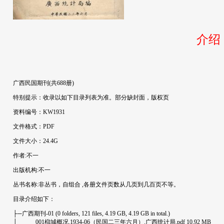
介绍
广西民国期刊(共688册)
特别提示：收录以如下目录列表为准。部分缺封面，版权页
资料编号：KW1931
文件格式：PDF
文件大小：24.4G
作者:不一
出版机构:不一
丛书名称:非丛书，自组合 ,各册文件页数从几页到几百页不等。
目录介绍如下：
├─广西期刊-01 (0 folders, 121 files, 4.19 GB, 4.19 GB in total.)
│ 001枊城概况.1934-06（民国二三年六月）.广西统计局.pdf 10.92 MB