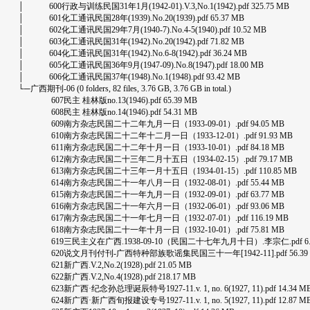
│ 600行政与训练民国31年1月(1942-01).V.3,No.1(1942).pdf 325.75 MB
│ 601化工通讯民国28年(1939).No.20(1939).pdf 65.37 MB
│ 602化工通讯民国29年7月(1940-7).No.4-5(1940).pdf 10.52 MB
│ 603化工通讯民国31年(1942).No.20(1942).pdf 71.82 MB
│ 604化工通讯民国31年(1942).No.6-8(1942).pdf 36.24 MB
│ 605化工通讯民国36年9月(1947-09).No.8(1947).pdf 18.00 MB
│ 606化工通讯民国37年(1948).No.1(1948).pdf 93.42 MB
└─广西期刊-06 (0 folders, 82 files, 3.76 GB, 3.76 GB in total.)
607民主 桂林版no.13(1946).pdf 65.39 MB
608民主 桂林版no.14(1946).pdf 54.31 MB
609南方杂志民国二十二年九月一日（1933-09-01）.pdf 94.05 MB
610南方杂志民国二十二年十二月一日（1933-12-01）.pdf 91.93 MB
611南方杂志民国二十二年十月一日（1933-10-01）.pdf 84.18 MB
612南方杂志民国二十三年二月十五日（1934-02-15）.pdf 79.17 MB
613南方杂志民国二十三年一月十五日（1934-01-15）.pdf 110.85 MB
614南方杂志民国二十一年八月一日（1932-08-01）.pdf 55.44 MB
615南方杂志民国二十一年九月一日（1932-09-01）.pdf 63.77 MB
616南方杂志民国二十一年六月一日（1932-06-01）.pdf 93.06 MB
617南方杂志民国二十一年七月一日（1932-07-01）.pdf 116.19 MB
618南方杂志民国二十一年十月一日（1932-10-01）.pdf 75.81 MB
619三民主义在广西.1938-09-10（民国二十七年九月十日）.李宗仁.pdf 6.1
620说文月刊付刊-广西特种部族歌谣集民国三十一年[1942-11].pdf 56.39
621新广西.V.2,No.2(1928).pdf 21.05 MB
622新广西.V.2,No.4(1928).pdf 218.17 MB
623新广西·纪念孙总理诞辰特号1927-11.v. 1, no. 6(1927, 11).pdf 14.34 M
624新广西·新广西旬报建设专号1927-11.v. 1, no. 5(1927, 11).pdf 12.87 M