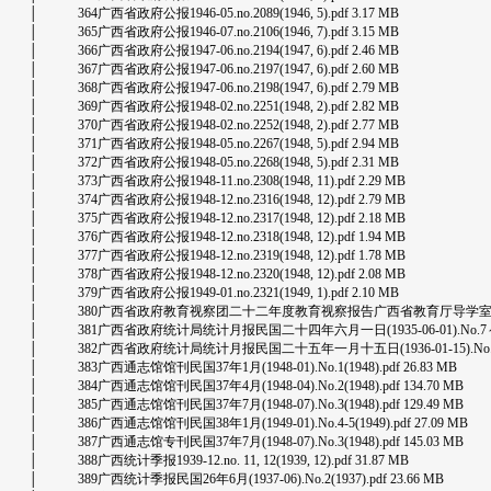
│ 364广西省政府公报1946-05.no.2089(1946, 5).pdf 3.17 MB
│ 365广西省政府公报1946-07.no.2106(1946, 7).pdf 3.15 MB
│ 366广西省政府公报1947-06.no.2194(1947, 6).pdf 2.46 MB
│ 367广西省政府公报1947-06.no.2197(1947, 6).pdf 2.60 MB
│ 368广西省政府公报1947-06.no.2198(1947, 6).pdf 2.79 MB
│ 369广西省政府公报1948-02.no.2251(1948, 2).pdf 2.82 MB
│ 370广西省政府公报1948-02.no.2252(1948, 2).pdf 2.77 MB
│ 371广西省政府公报1948-05.no.2267(1948, 5).pdf 2.94 MB
│ 372广西省政府公报1948-05.no.2268(1948, 5).pdf 2.31 MB
│ 373广西省政府公报1948-11.no.2308(1948, 11).pdf 2.29 MB
│ 374广西省政府公报1948-12.no.2316(1948, 12).pdf 2.79 MB
│ 375广西省政府公报1948-12.no.2317(1948, 12).pdf 2.18 MB
│ 376广西省政府公报1948-12.no.2318(1948, 12).pdf 1.94 MB
│ 377广西省政府公报1948-12.no.2319(1948, 12).pdf 1.78 MB
│ 378广西省政府公报1948-12.no.2320(1948, 12).pdf 2.08 MB
│ 379广西省政府公报1949-01.no.2321(1949, 1).pdf 2.10 MB
│ 380广西省政府教育视察团二十二年度教育视察报告广西省教育厅导学室编.1934.
│ 381广西省政府统计局统计月报民国二十四年六月一日(1935-06-01).No.7～8(193
│ 382广西省政府统计局统计月报民国二十五年一月十五日(1936-01-15).No.11～12(
│ 383广西通志馆馆刊民国37年1月(1948-01).No.1(1948).pdf 26.83 MB
│ 384广西通志馆馆刊民国37年4月(1948-04).No.2(1948).pdf 134.70 MB
│ 385广西通志馆馆刊民国37年7月(1948-07).No.3(1948).pdf 129.49 MB
│ 386广西通志馆馆刊民国38年1月(1949-01).No.4-5(1949).pdf 27.09 MB
│ 387广西通志馆专刊民国37年7月(1948-07).No.3(1948).pdf 145.03 MB
│ 388广西统计季报1939-12.no. 11, 12(1939, 12).pdf 31.87 MB
│ 389广西统计季报民国26年6月(1937-06).No.2(1937).pdf 23.66 MB