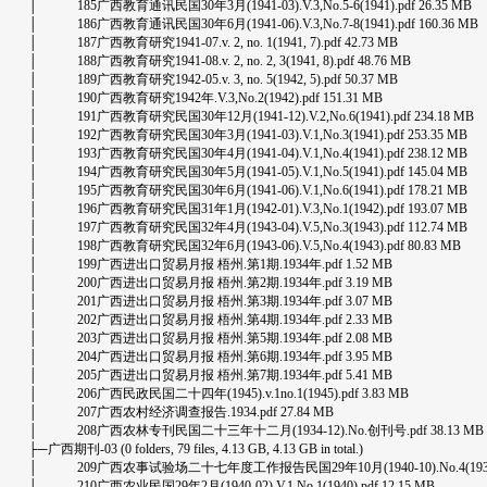
│ 185广西教育通讯民国30年3月(1941-03).V.3,No.5-6(1941).pdf 26.35 MB
│ 186广西教育通讯民国30年6月(1941-06).V.3,No.7-8(1941).pdf 160.36 MB
│ 187广西教育研究1941-07.v. 2, no. 1(1941, 7).pdf 42.73 MB
│ 188广西教育研究1941-08.v. 2, no. 2, 3(1941, 8).pdf 48.76 MB
│ 189广西教育研究1942-05.v. 3, no. 5(1942, 5).pdf 50.37 MB
│ 190广西教育研究1942年.V.3,No.2(1942).pdf 151.31 MB
│ 191广西教育研究民国30年12月(1941-12).V.2,No.6(1941).pdf 234.18 MB
│ 192广西教育研究民国30年3月(1941-03).V.1,No.3(1941).pdf 253.35 MB
│ 193广西教育研究民国30年4月(1941-04).V.1,No.4(1941).pdf 238.12 MB
│ 194广西教育研究民国30年5月(1941-05).V.1,No.5(1941).pdf 145.04 MB
│ 195广西教育研究民国30年6月(1941-06).V.1,No.6(1941).pdf 178.21 MB
│ 196广西教育研究民国31年1月(1942-01).V.3,No.1(1942).pdf 193.07 MB
│ 197广西教育研究民国32年4月(1943-04).V.5,No.3(1943).pdf 112.74 MB
│ 198广西教育研究民国32年6月(1943-06).V.5,No.4(1943).pdf 80.83 MB
│ 199广西进出口贸易月报 梧州.第1期.1934年.pdf 1.52 MB
│ 200广西进出口贸易月报 梧州.第2期.1934年.pdf 3.19 MB
│ 201广西进出口贸易月报 梧州.第3期.1934年.pdf 3.07 MB
│ 202广西进出口贸易月报 梧州.第4期.1934年.pdf 2.33 MB
│ 203广西进出口贸易月报 梧州.第5期.1934年.pdf 2.08 MB
│ 204广西进出口贸易月报 梧州.第6期.1934年.pdf 3.95 MB
│ 205广西进出口贸易月报 梧州.第7期.1934年.pdf 5.41 MB
│ 206广西民政民国二十四年(1945).v.1no.1(1945).pdf 3.83 MB
│ 207广西农村经济调查报告.1934.pdf 27.84 MB
│ 208广西农林专刊民国二十三年十二月(1934-12).No.创刊号.pdf 38.13 MB
├─广西期刊-03 (0 folders, 79 files, 4.13 GB, 4.13 GB in total.)
│ 209广西农事试验场二十七年度工作报告民国29年10月(1940-10).No.4(1931).pd
│ 210广西农业民国29年2月(1940-02).V.1,No.1(1940).pdf 12.15 MB