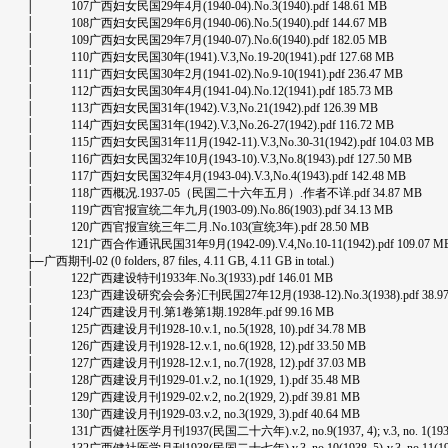
│ 107广西妇女民国29年4月(1940-04).No.3(1940).pdf 148.61 MB
│ 108广西妇女民国29年6月(1940-06).No.5(1940).pdf 144.67 MB
│ 109广西妇女民国29年7月(1940-07).No.6(1940).pdf 182.05 MB
│ 110广西妇女民国30年(1941).V.3,No.19-20(1941).pdf 127.68 MB
│ 111广西妇女民国30年2月(1941-02).No.9-10(1941).pdf 236.47 MB
│ 112广西妇女民国30年4月(1941-04).No.12(1941).pdf 185.73 MB
│ 113广西妇女民国31年(1942).V.3,No.21(1942).pdf 126.39 MB
│ 114广西妇女民国31年(1942).V.3,No.26-27(1942).pdf 116.72 MB
│ 115广西妇女民国31年11月(1942-11).V.3,No.30-31(1942).pdf 104.03 MB
│ 116广西妇女民国32年10月(1943-10).V.3,No.8(1943).pdf 127.50 MB
│ 117广西妇女民国32年4月(1943-04).V.3,No.4(1943).pdf 142.48 MB
│ 118广西概况.1937-05（民国二十六年五月）.作者不详.pdf 34.87 MB
│ 119广西官报宣统二年九月(1903-09).No.86(1903).pdf 34.13 MB
│ 120广西官报宣统三年二月.No.103(宣统3年).pdf 28.50 MB
│ 121广西合作通讯民国31年9月(1942-09).V.4,No.10-11(1942).pdf 109.07 M
├─广西期刊-02 (0 folders, 87 files, 4.11 GB, 4.11 GB in total.)
│ 122广西建设特刊1933年.No.3(1933).pdf 146.01 MB
│ 123广西建设研究会会务汇刊民国27年12月(1938-12).No.3(1938).pdf 38.97
│ 124广西建设月刊.第1卷第1期.1928年.pdf 99.16 MB
│ 125广西建设月刊1928-10.v.1, no.5(1928, 10).pdf 34.78 MB
│ 126广西建设月刊1928-12.v.1, no.6(1928, 12).pdf 33.50 MB
│ 127广西建设月刊1928-12.v.1, no.7(1928, 12).pdf 37.03 MB
│ 128广西建设月刊1929-01.v.2, no.1(1929, 1).pdf 35.48 MB
│ 129广西建设月刊1929-02.v.2, no.2(1929, 2).pdf 39.81 MB
│ 130广西建设月刊1929-03.v.2, no.3(1929, 3).pdf 40.64 MB
│ 131广西健社医学月刊1937(民国二十六年).v.2, no.9(1937, 4); v.3, no. 1(1937, 