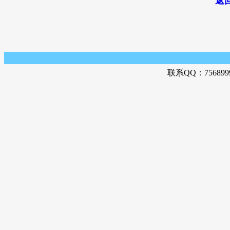
返
联系QQ：756899