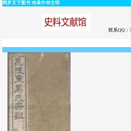
网罗天下图书 传承中华文明
联系QQ：75