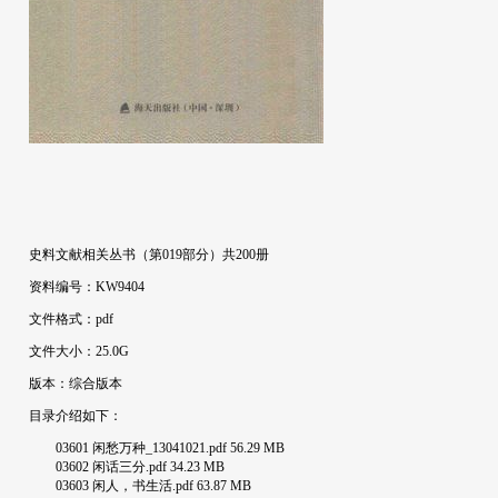
史料文献相关丛书（第019部分）共200册
资料编号：KW9404
文件格式：pdf
文件大小：25.0G
版本：综合版本
目录介绍如下：
03601 闲愁万种_13041021.pdf 56.29 MB
03602 闲话三分.pdf 34.23 MB
03603 闲人，书生活.pdf 63.87 MB