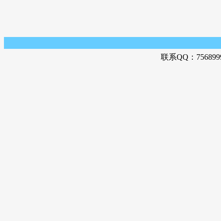
联系QQ：756899