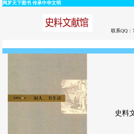
网罗天下图书 传承中华文明
联系QQ：75
史料文