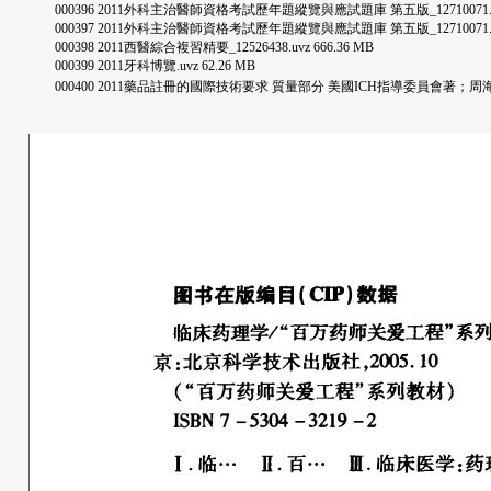
000396 2011外科主治醫師資格考試歷年題縱覽與應試題庫 第五版_12710071.uvz
000397 2011外科主治醫師資格考試歷年題縱覽與應試題庫 第五版_12710071.uvz
000398 2011西醫綜合複習精要_12526438.uvz 666.36 MB
000399 2011牙科博覽.uvz 62.26 MB
000400 2011藥品註冊的國際技術要求 質量部分 美國ICH指導委員會著；周海鈞主譯 人民