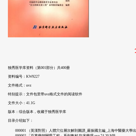
独秀医学库资料（第001部分）共400册
资料编号：KW9227
文件格式：uvz
特别提示：文件包里带uvz格式文件的阅读软件
文件大小：41.1G
版本：综合版本，收藏于独秀医学库
目录介绍如下：
000001 （英漢對照）人體穴位層次解剖圖譜_嚴振國主編_上海中醫藥大學出版社_2005.
000002 「百萬藥師關愛工程」系列教材 臨床藥理.uvz 74.20 MB