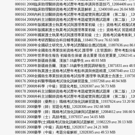
000161 2008臨床助理醫師資格考試歷年考點串講與答題技巧_12084409.uvz 182
000162 2008臨床助理醫師資格考試歷年真題解析 上_12400160.uvz 26.04 MB
000163 2008內科主治醫師資格考試歷年考題縱覽與應試題庫 （第二版）_12084608.
000164 2008內科主治醫師資格考試歷年考題縱覽與應試題庫 （第二版）_12084608.
000165 2008年版國家護士執業考試與護理專業初級（士）資格考試 模擬試卷_119009
000166 2008年版國家護士執業考試與護理專業初級（士）資格考試 習題精選與答案解析_
000167 2008年國家護士執業考試與護理專業初級（士）資格考試備考衝刺_12006958
000168 2008年考研西醫綜合科目輔導講義_11846179.uvz 76.63 MB
000169 2008年全國碩士研究生入學考試西醫綜合應試指南_11897636.uvz 86.0
000170 2008年全國衛生專業技術資格考試 護理學（主管護師）歷年考點分級精解_1196
000171 2008年世界衛生報告 初級衛生保健 過去重要 現在更重要_12062141.uvz 
000172 2008年新疆維吾爾、漢族7-18歲學生.uvz 48.93 MB
000173 2008年新疆維吾爾、漢族7-18歲學生體質調研報告_13071831.uvz 48.9
000174 2008年執業護士資格考試歷年考點串講與例題精選_12087040.uvz 122.
000175 2008全國衛生專業技術資格考試指導 護理學 執業護士含護士_11975984.uv
000176 2008全科醫學職稱考試強化訓練習題集_11937268.uvz 40.94 MB
000177 2008外科學（中級）習題化考點_12028307.uvz 50.73 MB
000178 2008外科主治醫師資格考試歷年考題縱覽與應試題庫 （第二版）_12087038.
000179 2008外科主治醫師資格考試歷年考題縱覽與應試題庫 （第二版）_12087038.
000180 2008藥師（藥劑士）職稱考試強化訓練習題集_11937624.uvz 53.20 M
000181 2008藥學（師）習題化考點_12028306.uvz 192.68 MB
000182 2008藥學（師）職稱考試強化訓練與試題解析_12084612.uvz 166.60 
000183 2008藥學（士）高頻考點_11979357.uvz 54.05 MB
000184 2008藥學(士)職稱考試強化訓練與試題解析_11982229.uvz 39.13 MB
000185 2008藥學（中級）高頻考點_12028317.uvz 24.21 MB
000186 2008藥學（中級）考題分級解析_12028305.uvz 49.53 MB