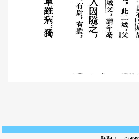
联系QQ：756899