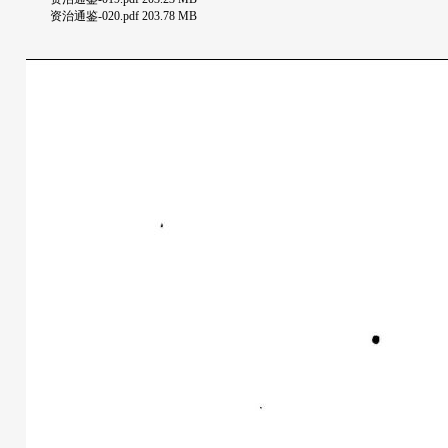
资治通鉴-020.pdf 203.78 MB