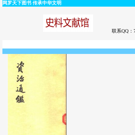
网罗天下图书 传承中华文明
联系QQ：75