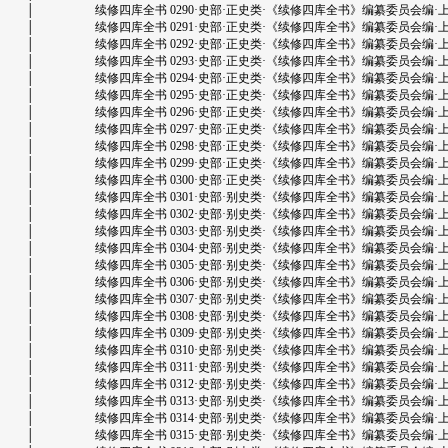
│ 续修四库全书 0290·史部·正史类·《续修四库全书》编纂委员会编·上海古籍出版
│ 续修四库全书 0291·史部·正史类·《续修四库全书》编纂委员会编·上海古籍出版
│ 续修四库全书 0292·史部·正史类·《续修四库全书》编纂委员会编·上海古籍出版
│ 续修四库全书 0293·史部·正史类·《续修四库全书》编纂委员会编·上海古籍出版
│ 续修四库全书 0294·史部·正史类·《续修四库全书》编纂委员会编·上海古籍出版
│ 续修四库全书 0295·史部·正史类·《续修四库全书》编纂委员会编·上海古籍出版
│ 续修四库全书 0296·史部·正史类·《续修四库全书》编纂委员会编·上海古籍出版
│ 续修四库全书 0297·史部·正史类·《续修四库全书》编纂委员会编·上海古籍出版
│ 续修四库全书 0298·史部·正史类·《续修四库全书》编纂委员会编·上海古籍出版
│ 续修四库全书 0299·史部·正史类·《续修四库全书》编纂委员会编·上海古籍出版
│ 续修四库全书 0300·史部·正史类·《续修四库全书》编纂委员会编·上海古籍出版
│ 续修四库全书 0301·史部·别史类·《续修四库全书》编纂委员会编·上海古籍出版
│ 续修四库全书 0302·史部·别史类·《续修四库全书》编纂委员会编·上海古籍出版
│ 续修四库全书 0303·史部·别史类·《续修四库全书》编纂委员会编·上海古籍出版
│ 续修四库全书 0304·史部·别史类·《续修四库全书》编纂委员会编·上海古籍出版
│ 续修四库全书 0305·史部·别史类·《续修四库全书》编纂委员会编·上海古籍出版
│ 续修四库全书 0306·史部·别史类·《续修四库全书》编纂委员会编·上海古籍出版
│ 续修四库全书 0307·史部·别史类·《续修四库全书》编纂委员会编·上海古籍出版
│ 续修四库全书 0308·史部·别史类·《续修四库全书》编纂委员会编·上海古籍出版
│ 续修四库全书 0309·史部·别史类·《续修四库全书》编纂委员会编·上海古籍出版
│ 续修四库全书 0310·史部·别史类·《续修四库全书》编纂委员会编·上海古籍出版
│ 续修四库全书 0311·史部·别史类·《续修四库全书》编纂委员会编·上海古籍出版
│ 续修四库全书 0312·史部·别史类·《续修四库全书》编纂委员会编·上海古籍出版
│ 续修四库全书 0313·史部·别史类·《续修四库全书》编纂委员会编·上海古籍出版
│ 续修四库全书 0314·史部·别史类·《续修四库全书》编纂委员会编·上海古籍出版
│ 续修四库全书 0315·史部·别史类·《续修四库全书》编纂委员会编·上海古籍出版