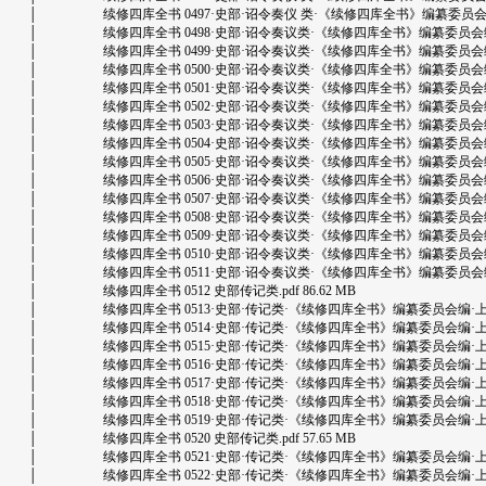
│ 续修四库全书 0497·史部·诏令奏仪 类·《续修四库全书》编纂委员会编·上海古
│ 续修四库全书 0498·史部·诏令奏议类·《续修四库全书》编纂委员会编·上海古
│ 续修四库全书 0499·史部·诏令奏议类·《续修四库全书》编纂委员会编·上海古
│ 续修四库全书 0500·史部·诏令奏议类·《续修四库全书》编纂委员会编·上海古
│ 续修四库全书 0501·史部·诏令奏议类·《续修四库全书》编纂委员会编·上海古
│ 续修四库全书 0502·史部·诏令奏议类·《续修四库全书》编纂委员会编·上海古
│ 续修四库全书 0503·史部·诏令奏议类·《续修四库全书》编纂委员会编·上海古
│ 续修四库全书 0504·史部·诏令奏议类·《续修四库全书》编纂委员会编·上海古
│ 续修四库全书 0505·史部·诏令奏议类·《续修四库全书》编纂委员会编·上海古
│ 续修四库全书 0506·史部·诏令奏议类·《续修四库全书》编纂委员会编·上海古
│ 续修四库全书 0507·史部·诏令奏议类·《续修四库全书》编纂委员会编·上海古
│ 续修四库全书 0508·史部·诏令奏议类·《续修四库全书》编纂委员会编·上海古
│ 续修四库全书 0509·史部·诏令奏议类·《续修四库全书》编纂委员会编·上海古
│ 续修四库全书 0510·史部·诏令奏议类·《续修四库全书》编纂委员会编·上海古
│ 续修四库全书 0511·史部·诏令奏议类·《续修四库全书》编纂委员会编·上海古
│ 续修四库全书 0512 史部传记类.pdf 86.62 MB
│ 续修四库全书 0513·史部·传记类·《续修四库全书》编纂委员会编·上海古籍出版
│ 续修四库全书 0514·史部·传记类·《续修四库全书》编纂委员会编·上海古籍出版
│ 续修四库全书 0515·史部·传记类·《续修四库全书》编纂委员会编·上海古籍出版
│ 续修四库全书 0516·史部·传记类·《续修四库全书》编纂委员会编·上海古籍出版
│ 续修四库全书 0517·史部·传记类·《续修四库全书》编纂委员会编·上海古籍出版
│ 续修四库全书 0518·史部·传记类·《续修四库全书》编纂委员会编·上海古籍出版
│ 续修四库全书 0519·史部·传记类·《续修四库全书》编纂委员会编·上海古籍出版
│ 续修四库全书 0520 史部传记类.pdf 57.65 MB
│ 续修四库全书 0521·史部·传记类·《续修四库全书》编纂委员会编·上海古籍出版
│ 续修四库全书 0522·史部·传记类·《续修四库全书》编纂委员会编·上海古籍出版