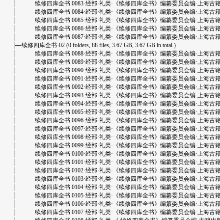
│ 续修四库全书 0083·经部·礼类·《续修四库全书》编纂委员会编·上海古籍出版社.d
│ 续修四库全书 0084·经部·礼类·《续修四库全书》编纂委员会编·上海古籍出版社.d
│ 续修四库全书 0085·经部·礼类·《续修四库全书》编纂委员会编·上海古籍出版社.d
│ 续修四库全书 0086·经部·礼类·《续修四库全书》编纂委员会编·上海古籍出版社.d
│ 续修四库全书 0087·经部·礼类·《续修四库全书》编纂委员会编·上海古籍出版社.d
├─续修四库全书-02 (0 folders, 88 files, 3.67 GB, 3.67 GB in total.)
│ 续修四库全书 0088·经部·礼类·《续修四库全书》编纂委员会编·上海古籍出版社.d
│ 续修四库全书 0089·经部·礼类·《续修四库全书》编纂委员会编·上海古籍出版社.d
│ 续修四库全书 0090·经部·礼类·《续修四库全书》编纂委员会编·上海古籍出版社.d
│ 续修四库全书 0091·经部·礼类·《续修四库全书》编纂委员会编·上海古籍出版社.d
│ 续修四库全书 0092·经部·礼类·《续修四库全书》编纂委员会编·上海古籍出版社.d
│ 续修四库全书 0093·经部·礼类·《续修四库全书》编纂委员会编·上海古籍出版社.d
│ 续修四库全书 0094·经部·礼类·《续修四库全书》编纂委员会编·上海古籍出版社.d
│ 续修四库全书 0095·经部·礼类·《续修四库全书》编纂委员会编·上海古籍出版社.d
│ 续修四库全书 0096·经部·礼类·《续修四库全书》编纂委员会编·上海古籍出版社.d
│ 续修四库全书 0097·经部·礼类·《续修四库全书》编纂委员会编·上海古籍出版社.d
│ 续修四库全书 0098·经部·礼类·《续修四库全书》编纂委员会编·上海古籍出版社.d
│ 续修四库全书 0099·经部·礼类·《续修四库全书》编纂委员会编·上海古籍出版社.d
│ 续修四库全书 0100·经部·礼类·《续修四库全书》编纂委员会编·上海古籍出版社.d
│ 续修四库全书 0101·经部·礼类·《续修四库全书》编纂委员会编·上海古籍出版社.d
│ 续修四库全书 0102·经部·礼类·《续修四库全书》编纂委员会编·上海古籍出版社.d
│ 续修四库全书 0103·经部·礼类·《续修四库全书》编纂委员会编·上海古籍出版社.d
│ 续修四库全书 0104·经部·礼类·《续修四库全书》编纂委员会编·上海古籍出版社.d
│ 续修四库全书 0105·经部·礼类·《续修四库全书》编纂委员会编·上海古籍出版社.d
│ 续修四库全书 0106·经部·礼类·《续修四库全书》编纂委员会编·上海古籍出版社.d
│ 续修四库全书 0107·经部·礼类·《续修四库全书》编纂委员会编·上海古籍出版社.d