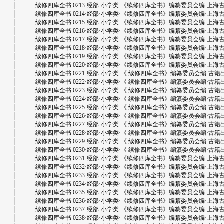
│ 续修四库全书 0213·经部·小学类·《续修四库全书》编纂委员会编·上海古籍出版社
│ 续修四库全书 0214·经部·小学类·《续修四库全书》编纂委员会编·上海古籍出版社
│ 续修四库全书 0215·经部·小学类·《续修四库全书》编纂委员会编·上海古籍出版社
│ 续修四库全书 0216·经部·小学类·《续修四库全书》编纂委员会编·上海古籍出版社
│ 续修四库全书 0217·经部·小学类·《续修四库全书》编纂委员会编·上海古籍出版社
│ 续修四库全书 0218·经部·小学类·《续修四库全书》编纂委员会编·上海古籍出版社
│ 续修四库全书 0219·经部·小学类·《续修四库全书》编纂委员会编·上海古籍出版社
│ 续修四库全书 0220·经部·小学类·《续修四库全书》编纂委员会编·上海古籍出版社
│ 续修四库全书 0221·经部·小学类·《 续修四库全书》编纂委员会编·古籍出版社·上
│ 续修四库全书 0222·经部·小学类·《 续修四库全书》编纂委员会编·古籍出版社·上
│ 续修四库全书 0223·经部·小学类·《 续修四库全书》编纂委员会编·古籍出版社·上
│ 续修四库全书 0224·经部·小学类·《 续修四库全书》编纂委员会编·古籍出版社·上
│ 续修四库全书 0225·经部·小学类·《 续修四库全书》编纂委员会编·古籍出版社·上
│ 续修四库全书 0226·经部·小学类·《 续修四库全书》编纂委员会编·古籍出版社·上
│ 续修四库全书 0227·经部·小学类·《 续修四库全书》编纂委员会编·古籍出版社·上
│ 续修四库全书 0228·经部·小学类·《 续修四库全书》编纂委员会编·古籍出版社·上
│ 续修四库全书 0229·经部·小学类·《 续修四库全书》编纂委员会编·古籍出版社·上
│ 续修四库全书 0230·经部·小学类·《 续修四库全书》编纂委员会编·古籍出版社·上
│ 续修四库全书 0231·经部·小学类·《续修四库全书》编纂委员会编·上海古籍出版社
│ 续修四库全书 0232·经部·小学类·《续修四库全书》编纂委员会编·上海古籍出版社
│ 续修四库全书 0233·经部·小学类·《续修四库全书》编纂委员会编·上海古籍出版社
│ 续修四库全书 0234·经部·小学类·《续修四库全书》编纂委员会编·上海古籍出版社
│ 续修四库全书 0235·经部·小学类·《续修四库全书》编纂委员会编·上海古籍出版社
│ 续修四库全书 0236·经部·小学类·《续修四库全书》编纂委员会编·上海古籍出版社
│ 续修四库全书 0237·经部·小学类·《续修四库全书》编纂委员会编·上海古籍出版社
│ 续修四库全书 0238·经部·小学类·《续修四库全书》编纂委员会编·上海古籍出版社