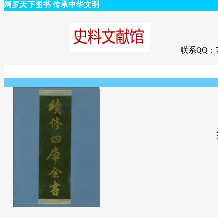
网罗天下图书 传承中华文明
联系QQ：75