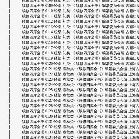
│ 续修四库全书 0108·经部·礼类·《 续修四库全书》编纂委员会编·古籍出版社·上海.
│ 续修四库全书 0109·经部·礼类·《 续修四库全书》编纂委员会编·古籍出版社·上海.
│ 续修四库全书 0110·经部·礼类·《 续修四库全书》编纂委员会编·古籍出版社·上海.
│ 续修四库全书 0111·经部·礼类·《 续修四库全书》编纂委员会编·古籍出版社·上海.
│ 续修四库全书 0112·经部·礼类·《 续修四库全书》编纂委员会编·古籍出版社·上海.
│ 续修四库全书 0113·经部·礼类·《 续修四库全书》编纂委员会编·古籍出版社·上海.
│ 续修四库全书 0114·经部·礼类·《 续修四库全书》编纂委员会编·古籍出版社·上海.
│ 续修四库全书 0115·经部·礼类·《 续修四库全书》编纂委员会编·古籍出版社·上海.
│ 续修四库全书 0116·经部·礼类·《 续修四库全书》编纂委员会编·古籍出版社·上海.
│ 续修四库全书 0117·经部·礼类·《 续修四库全书》编纂委员会编·古籍出版社·上海.
│ 续修四库全书 0118·经部·礼类·《 续修四库全书》编纂委员会编·古籍出版社·上海.
│ 续修四库全书 0119·经部·礼类·《 续修四库全书》编纂委员会编·古籍出版社·上海.
│ 续修四库全书 0120·经部·礼类·《 续修四库全书》编纂委员会编·古籍出版社·上海.
│ 续修四库全书 0121·经部·春秋类·《续修四库全书》编纂委员会编·上海古籍出版社
│ 续修四库全书 0122·经部·春秋类·《续修四库全书》编纂委员会编·上海古籍出版社
│ 续修四库全书 0123·经部·春秋类·《续修四库全书》编纂委员会编·上海古籍出版社
│ 续修四库全书 0124·经部·春秋类·《续修四库全书》编纂委员会编·上海古籍出版社
│ 续修四库全书 0125·经部·春秋类·《续修四库全书》编纂委员会编·上海古籍出版社
│ 续修四库全书 0126·经部·春秋类·《续修四库全书》编纂委员会编·上海古籍出版社
│ 续修四库全书 0127·经部·春秋类·《续修四库全书》编纂委员会编·上海古籍出版社
│ 续修四库全书 0128·经部·春秋类·《续修四库全书》编纂委员会编·上海古籍出版社
│ 续修四库全书 0129·经部·春秋类·《续修四库全书》编纂委员会编·上海古籍出版社
│ 续修四库全书 0130·经部·春秋类·《续修四库全书》编纂委员会编·上海古籍出版社
│ 续修四库全书 0131·经部·春秋类·《续修四库全书》编纂委员会编·上海古籍出版社
│ 续修四库全书 0132·经部·春秋类·《续修四库全书》编纂委员会编·上海古籍出版社
│ 续修四库全书 0133·经部·春秋类·《续修四库全书》编纂委员会编·上海古籍出版社
│ 续修四库全书 0134·经部·春秋类·《续修四库全书》编纂委员会编·上海古籍出版社