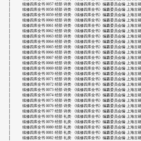
│ 续修四库全书 0057·经部·诗类·《续修四库全书》编纂委员会编·上海古籍出版社.d
│ 续修四库全书 0058·经部·诗类·《续修四库全书》编纂委员会编·上海古籍出版社.d
│ 续修四库全书 0059·经部·诗类·《续修四库全书》编纂委员会编·上海古籍出版社.d
│ 续修四库全书 0060·经部·诗类·《续修四库全书》编纂委员会编·上海古籍出版社.d
│ 续修四库全书 0061·经部·诗类·《续修四库全书》编纂委员会编·上海古籍出版社.d
│ 续修四库全书 0062·经部·诗类·《续修四库全书》编纂委员会编·上海古籍出版社.d
│ 续修四库全书 0063·经部·诗类·《续修四库全书》编纂委员会编·上海古籍出版社.d
│ 续修四库全书 0064·经部·诗类·《续修四库全书》编纂委员会编·上海古籍出版社.d
│ 续修四库全书 0065·经部·诗类·《续修四库全书》编纂委员会编·上海古籍出版社.d
│ 续修四库全书 0066·经部·诗类·《续修四库全书》编纂委员会编·上海古籍出版社.d
│ 续修四库全书 0067·经部·诗类·《续修四库全书》编纂委员会编·上海古籍出版社.d
│ 续修四库全书 0068·经部·诗类·《续修四库全书》编纂委员会编·上海古籍出版社.d
│ 续修四库全书 0069·经部·诗类·《续修四库全书》编纂委员会编·上海古籍出版社.d
│ 续修四库全书 0070·经部·诗类·《续修四库全书》编纂委员会编·上海古籍出版社.d
│ 续修四库全书 0071·经部·诗类·《续修四库全书》编纂委员会编·上海古籍出版社.d
│ 续修四库全书 0072·经部·诗类·《续修四库全书》编纂委员会编·上海古籍出版社.d
│ 续修四库全书 0073·经部·诗类·《续修四库全书》编纂委员会编·上海古籍出版社.d
│ 续修四库全书 0074·经部·诗类·《续修四库全书》编纂委员会编·上海古籍出版社.d
│ 续修四库全书 0075·经部·诗类·《续修四库全书》编纂委员会编·上海古籍出版社.d
│ 续修四库全书 0076·经部·诗类·《续修四库全书》编纂委员会编·上海古籍出版社.d
│ 续修四库全书 0077·经部·诗类·《续修四库全书》编纂委员会编·上海古籍出版社.d
│ 续修四库全书 0078·经部·礼类·《续修四库全书》编纂委员会编·上海古籍出版社.d
│ 续修四库全书 0079·经部·礼类·《续修四库全书》编纂委员会编·上海古籍出版社.d
│ 续修四库全书 0080·经部·礼类·《续修四库全书》编纂委员会编·上海古籍出版社.d
│ 续修四库全书 0081·经部·礼类·《续修四库全书》编纂委员会编·上海古籍出版社.d
│ 续修四库全书 0082·经部·礼类·《续修四库全书》编纂委员会编·上海古籍出版社.d