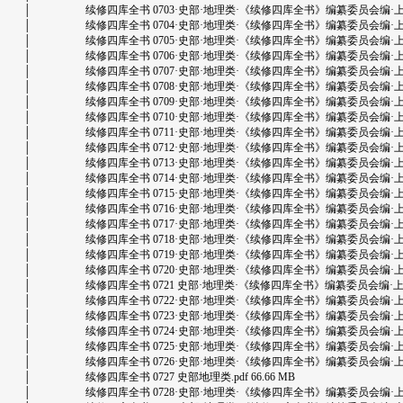
│ 续修四库全书 0703·史部·地理类·《续修四库全书》编纂委员会编·上海古籍出版
│ 续修四库全书 0704·史部·地理类·《续修四库全书》编纂委员会编·上海古籍出版
│ 续修四库全书 0705·史部·地理类·《续修四库全书》编纂委员会编·上海古籍出版
│ 续修四库全书 0706·史部·地理类·《续修四库全书》编纂委员会编·上海古籍出版
│ 续修四库全书 0707·史部·地理类·《续修四库全书》编纂委员会编·上海古籍出版
│ 续修四库全书 0708·史部·地理类·《续修四库全书》编纂委员会编·上海古籍出版
│ 续修四库全书 0709·史部·地理类·《续修四库全书》编纂委员会编·上海古籍出版
│ 续修四库全书 0710·史部·地理类·《续修四库全书》编纂委员会编·上海古籍出版
│ 续修四库全书 0711·史部·地理类·《续修四库全书》编纂委员会编·上海古籍出版
│ 续修四库全书 0712·史部·地理类·《续修四库全书》编纂委员会编·上海古籍出版
│ 续修四库全书 0713·史部·地理类·《续修四库全书》编纂委员会编·上海古籍出版
│ 续修四库全书 0714·史部·地理类·《续修四库全书》编纂委员会编·上海古籍出版
│ 续修四库全书 0715·史部·地理类·《续修四库全书》编纂委员会编·上海古籍出版
│ 续修四库全书 0716·史部·地理类·《续修四库全书》编纂委员会编·上海古籍出版社
│ 续修四库全书 0717·史部·地理类·《续修四库全书》编纂委员会编·上海古籍出版
│ 续修四库全书 0718·史部·地理类·《续修四库全书》编纂委员会编·上海古籍出版
│ 续修四库全书 0719·史部·地理类·《续修四库全书》编纂委员会编·上海古籍出版
│ 续修四库全书 0720·史部·地理类·《续修四库全书》编纂委员会编·上海古籍出版
│ 续修四库全书 0721 史部·地理类·《续修四库全书》编纂委员会编·上海古籍出版
│ 续修四库全书 0722·史部·地理类·《续修四库全书》编纂委员会编·上海古籍出版
│ 续修四库全书 0723·史部·地理类·《续修四库全书》编纂委员会编·上海古籍出版
│ 续修四库全书 0724·史部·地理类·《续修四库全书》编纂委员会编·上海古籍出版
│ 续修四库全书 0725·史部·地理类·《续修四库全书》编纂委员会编·上海古籍出版
│ 续修四库全书 0726·史部·地理类·《续修四库全书》编纂委员会编·上海古籍出版
│ 续修四库全书 0727 史部地理类.pdf 66.66 MB
│ 续修四库全书 0728·史部·地理类·《续修四库全书》编纂委员会编·上海古籍出版