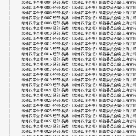
│ 续修四库全书 0004·经部·易类·《续修四库全书》编纂委员会编·上海古籍出版社.d
│ 续修四库全书 0005·经部·易类·《续修四库全书》编纂委员会编·上海古籍出版社.d
│ 续修四库全书 0006·经部·易类·《续修四库全书》编纂委员会编·上海古籍出版社.d
│ 续修四库全书 0007·经部·易类·《续修四库全书》编纂委员会编·上海古籍出版社.d
│ 续修四库全书 0008·经部·易类·《续修四库全书》编纂委员会编·上海古籍出版社.d
│ 续修四库全书 0009·经部·易类·《续修四库全书》编纂委员会编·上海古籍出版社.d
│ 续修四库全书 0010·经部·易类·《续修四库全书》编纂委员会编·上海古籍出版社.d
│ 续修四库全书 0011·经部·易类·《续修四库全书》编纂委员会编·上海古籍出版社.d
│ 续修四库全书 0012·经部·易类·《续修四库全书》编纂委员会编·上海古籍出版社.d
│ 续修四库全书 0013·经部·易类·《续修四库全书》编纂委员会编·上海古籍出版社.d
│ 续修四库全书 0014·经部·易类·《续修四库全书》编纂委员会编·上海古籍出版社.d
│ 续修四库全书 0015·经部·易类·《续修四库全书》编纂委员会编·上海古籍出版社.d
│ 续修四库全书 0016·经部·易类·《续修四库全书》编纂委员会编·上海古籍出版社.d
│ 续修四库全书 0017·经部·易类·《续修四库全书》编纂委员会编·上海古籍出版社.d
│ 续修四库全书 0018·经部·易类·《续修四库全书》编纂委员会编·上海古籍出版社.d
│ 续修四库全书 0019·经部·易类·《续修四库全书》编纂委员会编·上海古籍出版社.d
│ 续修四库全书 0020·经部·易类·《续修四库全书》编纂委员会编·上海古籍出版社.d
│ 续修四库全书 0021·经部·易类·《续修四库全书》编纂委员会编·上海古籍出版社.d
│ 续修四库全书 0022·经部·易类·《续修四库全书》编纂委员会编·上海古籍出版社.d
│ 续修四库全书 0023·经部·易类·《续修四库全书》编纂委员会编·上海古籍出版社.d
│ 续修四库全书 0024·经部·易类·《续修四库全书》编纂委员会编·上海古籍出版社.d
│ 续修四库全书 0025·经部·易类·《续修四库全书》编纂委员会编·上海古籍出版社.d
│ 续修四库全书 0026·经部·易类·《续修四库全书》编纂委员会编·上海古籍出版社.d
│ 续修四库全书 0027·经部·易类·《续修四库全书》编纂委员会编·上海古籍出版社.d
│ 续修四库全书 0028·经部·易类·《续修四库全书》编纂委员会编·上海古籍出版社.d
│ 续修四库全书 0029·经部·易类·《续修四库全书》编纂委员会编·上海古籍出版社.d