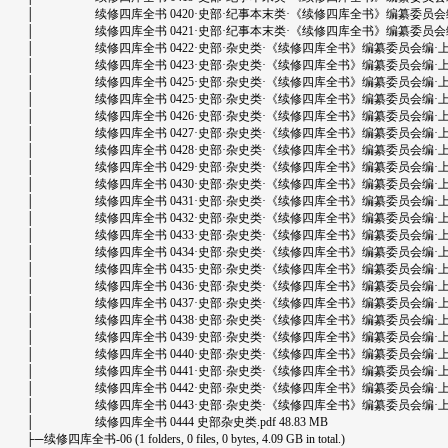
│ 续修四库全书 0420·史部·纪事本末类·《续修四库全书》编纂委员会编·上海古
│ 续修四库全书 0421·史部·纪事本末类·《续修四库全书》编纂委员会编·上海古
│ 续修四库全书 0422·史部·杂史类·《续修四库全书》编纂委员会编·上海古籍出版
│ 续修四库全书 0423·史部·杂史类·《续修四库全书》编纂委员会编·上海古籍出版
│ 续修四库全书 0425·史部·杂史类·《续修四库全书》编纂委员会编·上海古籍出版
│ 续修四库全书 0425·史部·杂史类·《续修四库全书》编纂委员会编·上海古籍出
│ 续修四库全书 0426·史部·杂史类·《续修四库全书》编纂委员会编·上海古籍出版
│ 续修四库全书 0427·史部·杂史类·《续修四库全书》编纂委员会编·上海古籍出版
│ 续修四库全书 0428·史部·杂史类·《续修四库全书》编纂委员会编·上海古籍出版
│ 续修四库全书 0429·史部·杂史类·《续修四库全书》编纂委员会编·上海古籍出版
│ 续修四库全书 0430·史部·杂史类·《续修四库全书》编纂委员会编·上海古籍出版
│ 续修四库全书 0431·史部·杂史类·《续修四库全书》编纂委员会编·上海古籍出版
│ 续修四库全书 0432·史部·杂史类·《续修四库全书》编纂委员会编·上海古籍出版
│ 续修四库全书 0433·史部·杂史类·《续修四库全书》编纂委员会编·上海古籍出版
│ 续修四库全书 0434·史部·杂史类·《续修四库全书》编纂委员会编·上海古籍出版
│ 续修四库全书 0435·史部·杂史类·《续修四库全书》编纂委员会编·上海古籍出版
│ 续修四库全书 0436·史部·杂史类·《续修四库全书》编纂委员会编·上海古籍出版
│ 续修四库全书 0437·史部·杂史类·《续修四库全书》编纂委员会编·上海古籍出版
│ 续修四库全书 0438·史部·杂史类·《续修四库全书》编纂委员会编·上海古籍出版
│ 续修四库全书 0439·史部·杂史类·《续修四库全书》编纂委员会编·上海古籍出版
│ 续修四库全书 0440·史部·杂史类·《续修四库全书》编纂委员会编·上海古籍出版
│ 续修四库全书 0441·史部·杂史类·《续修四库全书》编纂委员会编·上海古籍出版
│ 续修四库全书 0442·史部·杂史类·《续修四库全书》编纂委员会编·上海古籍出版
│ 续修四库全书 0443·史部·杂史类·《续修四库全书》编纂委员会编·上海古籍出版
│ 续修四库全书 0444 史部杂史类.pdf 48.83 MB
├─续修四库全书-06 (1 folders, 0 files, 0 bytes, 4.09 GB in total.)