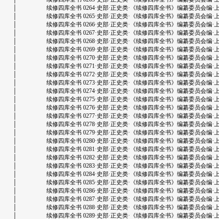
│ 续修四库全书 0264·史部·正史类·《续修四库全书》编纂委员会编·上海古籍出版
│ 续修四库全书 0265·史部·正史类·《续修四库全书》编纂委员会编·上海古籍出版
│ 续修四库全书 0266·史部·正史类·《续修四库全书》编纂委员会编·上海古籍出版
│ 续修四库全书 0267·史部·正史类·《续修四库全书》编纂委员会编·上海古籍出版
│ 续修四库全书 0268·史部·正史类·《续修四库全书》编纂委员会编·上海古籍出版
│ 续修四库全书 0269·史部·正史类·《续修四库全书》编纂委员会编·上海古籍出版
│ 续修四库全书 0270·史部·正史类·《续修四库全书》编纂委员会编·上海古籍出版
│ 续修四库全书 0271·史部·正史类·《续修四库全书》编纂委员会编·上海古籍出版
│ 续修四库全书 0272·史部·正史类·《续修四库全书》编纂委员会编·上海古籍出版
│ 续修四库全书 0273·史部·正史类·《续修四库全书》编纂委员会编·上海古籍出版
│ 续修四库全书 0274·史部·正史类·《续修四库全书》编纂委员会编·上海古籍出版
│ 续修四库全书 0275·史部·正史类·《续修四库全书》编纂委员会编·上海古籍出版
│ 续修四库全书 0276·史部·正史类·《续修四库全书》编纂委员会编·上海古籍出版
│ 续修四库全书 0277·史部·正史类·《续修四库全书》编纂委员会编·上海古籍出版
│ 续修四库全书 0278·史部·正史类·《续修四库全书》编纂委员会编·上海古籍出版
│ 续修四库全书 0279·史部·正史类·《续修四库全书》编纂委员会编·上海古籍出版
│ 续修四库全书 0280·史部·正史类·《续修四库全书》编纂委员会编·上海古籍出版
│ 续修四库全书 0281·史部·正史类·《续修四库全书》编纂委员会编·上海古籍出版
│ 续修四库全书 0282·史部·正史类·《续修四库全书》编纂委员会编·上海古籍出版
│ 续修四库全书 0283·史部·正史类·《续修四库全书》编纂委员会编·上海古籍出版
│ 续修四库全书 0284·史部·正史类·《续修四库全书》编纂委员会编·上海古籍出版
│ 续修四库全书 0285·史部·正史类·《续修四库全书》编纂委员会编·上海古籍出版
│ 续修四库全书 0286·史部·正史类·《续修四库全书》编纂委员会编·上海古籍出版
│ 续修四库全书 0287·史部·正史类·《续修四库全书》编纂委员会编·上海古籍出版
│ 续修四库全书 0288·史部·正史类·《续修四库全书》编纂委员会编·上海古籍出版
│ 续修四库全书 0289·史部·正史类·《续修四库全书》编纂委员会编·上海古籍出版