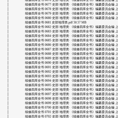
│ 续修四库全书 0676·史部·地理类·《续修四库全书》编纂委员会编·上海古籍出版
│ 续修四库全书 0677·史部·地理类·《续修四库全书》编纂委员会编·上海古籍出版
│ 续修四库全书 0678·史部·地理类·《续修四库全书》编纂委员会编·上海古籍出版
│ 续修四库全书 0679·史部·地理类·《续修四库全书》编纂委员会编·上海古籍出版
│ 续修四库全书 0680·史部·地理类·《续修四库全书》编纂委员会编·上海古籍出版
│ 续修四库全书 0681 史部地理类.pdf 50.57 MB
│ 续修四库全书 0682·史部·地理类·《续修四库全书》编纂委员会编·上海古籍出版
│ 续修四库全书 0683·史部·地理类·《续修四库全书》编纂委员会编·上海古籍出版
│ 续修四库全书 0684·史部·地理类·《续修四库全书》编纂委员会编·上海古籍出版
│ 续修四库全书 0685·史部·地理类·《续修四库全书》编纂委员会编·上海古籍出版
│ 续修四库全书 0686·史部·地理类·《续修四库全书》编纂委员会编·上海古籍出版
│ 续修四库全书 0687·史部·地理类·《续修四库全书》编纂委员会编·上海古籍出版
│ 续修四库全书 0688·史部·地理类·《续修四库全书》编纂委员会编·上海古籍出版
│ 续修四库全书 0689·史部·地理类·《续修四库全书》编纂委员会编·上海古籍出版
│ 续修四库全书 0690·史部·地理类·《续修四库全书》编纂委员会编·上海古籍出版
│ 续修四库全书 0691·史部·地理类·《续修四库全书》编纂委员会编·上海古籍出版
│ 续修四库全书 0692·史部·地理类·《续修四库全书》编纂委员会编·上海古籍出版
│ 续修四库全书 0693·史部·地理类·《续修四库全书》编纂委员会编·上海古籍出版
│ 续修四库全书 0694·史部·地理类·《续修四库全书》编纂委员会编·上海古籍出版
│ 续修四库全书 0695·史部·地理类·《续修四库全书》编纂委员会编·上海古籍出版
│ 续修四库全书 0696·史部·地理类·《续修四库全书》编纂委员会编·上海古籍出版
│ 续修四库全书 0697·史部·地理类·《续修四库全书》编纂委员会编·上海古籍出版
│ 续修四库全书 0698·史部·地理类·《续修四库全书》编纂委员会编·上海古籍出版
│ 续修四库全书 0699·史部·地理类·《续修四库全书》编纂委员会编·上海古籍出版
│ 续修四库全书 0700·史部·地理类·《续修四库全书》编纂委员会编·上海古籍出版
│ 续修四库全书 0701·史部·地理类·《续修四库全书》编纂委员会编·上海古籍出版
│ 续修四库全书 0702·史部·地理类·《续修四库全书》编纂委员会编·上海古籍出版