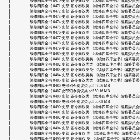
│ 续修四库全书 0470·史部·诏令奏议类·《续修四库全书》编纂委员会编·上海古
│ 续修四库全书 0471·史部·诏令奏议类·《续修四库全书》编纂委员会编·上海古
│ 续修四库全书 0472·史部·诏令奏议类·《续修四库全书》编纂委员会编·上海古
│ 续修四库全书 0473·史部·诏令奏议类·《续修四库全书》编纂委员会编·上海古
│ 续修四库全书 0474·史部·诏令奏议类·《续修四库全书》编纂委员会编·上海古
│ 续修四库全书 0475·史部·诏令奏议类·《续修四库全书》编纂委员会编·上海古
│ 续修四库全书 0476·史部·诏令奏议类·《续修四库全书》编纂委员会编·上海古
│ 续修四库全书 0477·史部·诏令奏议类·《续修四库全书》编纂委员会编·上海古
│ 续修四库全书 0478·史部·诏令奏议类·《续修四库全书》编纂委员会编·上海古
│ 续修四库全书 0479·史部·诏令奏议类·《续修四库全书》编纂委员会编·上海古
│ 续修四库全书 0480·史部·诏令奏议类·《续修四库全书》编纂委员会编·上海古
│ 续修四库全书 0481·史部·诏令奏议类类·《续修四库全书》编纂委员会编·上海
│ 续修四库全书 0482·史部·诏令奏议类类·《续修四库全书》编纂委员会编·上海
│ 续修四库全书 0483·史部·诏令奏议类类·《续修四库全书》编纂委员会编·上海
│ 续修四库全书 0484·史部·诏令奏议类类·《续修四库全书》编纂委员会编·上海
│ 续修四库全书 0485·史部·诏令奏议类类·《续修四库全书》编纂委员会编·上海
│ 续修四库全书 0486 史部诏令奏议类.pdf 47.56 MB
│ 续修四库全书 0487 史部诏令奏议类.pdf 50.16 MB
│ 续修四库全书 0488·史部·诏令奏议类·《续修四库全书》编纂委员会编·上海古
│ 续修四库全书 0489 史部诏令奏议类.pdf 55.08 MB
│ 续修四库全书 0490·史部·诏令奏议类·《续修四库全书》编纂委员会编·上海古
│ 续修四库全书 0491·史部·诏令奏议类·《续修四库全书》编纂委员会编·上海古
│ 续修四库全书 0492·史部·诏令奏议类·《续修四库全书》编纂委员会编·上海古
│ 续修四库全书 0493·史部·诏令奏议类·《续修四库全书》编纂委员会编·上海古
│ 续修四库全书 0494·史部·诏令奏议类·《续修四库全书》编纂委员会编·上海古
│ 续修四库全书 0495·史部·诏令奏仪 类·《续修四库全书》编纂委员会编·上海古
│ 续修四库全书 0496·史部·诏令奏仪 类·《续修四库全书》编纂委员会编·上海古