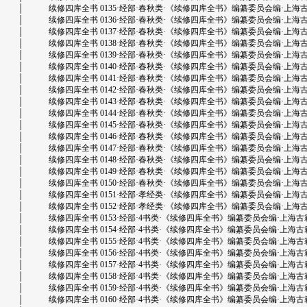
│ 续修四库全书 0135·经部·春秋类·《续修四库全书》编纂委员会编·上海古籍出版社
│ 续修四库全书 0136·经部·春秋类·《续修四库全书》编纂委员会编·上海古籍出版社
│ 续修四库全书 0137·经部·春秋类·《续修四库全书》编纂委员会编·上海古籍出版社
│ 续修四库全书 0138·经部·春秋类·《续修四库全书》编纂委员会编·上海古籍出版社
│ 续修四库全书 0139·经部·春秋类·《续修四库全书》编纂委员会编·上海古籍出版社
│ 续修四库全书 0140·经部·春秋类·《续修四库全书》编纂委员会编·上海古籍出版社
│ 续修四库全书 0141·经部·春秋类·《续修四库全书》编纂委员会编·上海古籍出版社
│ 续修四库全书 0142·经部·春秋类·《续修四库全书》编纂委员会编·上海古籍出版社
│ 续修四库全书 0143·经部·春秋类·《续修四库全书》编纂委员会编·上海古籍出版社
│ 续修四库全书 0144·经部·春秋类·《续修四库全书》编纂委员会编·上海古籍出版社
│ 续修四库全书 0145·经部·春秋类·《续修四库全书》编纂委员会编·上海古籍出版社
│ 续修四库全书 0146·经部·春秋类·《续修四库全书》编纂委员会编·上海古籍出版社
│ 续修四库全书 0147·经部·春秋类·《续修四库全书》编纂委员会编·上海古籍出版社
│ 续修四库全书 0148·经部·春秋类·《续修四库全书》编纂委员会编·上海古籍出版社
│ 续修四库全书 0149·经部·春秋类·《续修四库全书》编纂委员会编·上海古籍出版社
│ 续修四库全书 0150·经部·春秋类·《续修四库全书》编纂委员会编·上海古籍出版社
│ 续修四库全书 0151·经部·孝经类·《续修四库全书》编纂委员会编·上海古籍出版社
│ 续修四库全书 0152·经部·孝经类·《续修四库全书》编纂委员会编·上海古籍出版社
│ 续修四库全书 0153·经部·4书类·《续修四库全书》编纂委员会编·上海古籍出版社.
│ 续修四库全书 0154·经部·4书类·《续修四库全书》编纂委员会编·上海古籍出版社.
│ 续修四库全书 0155·经部·4书类·《续修四库全书》编纂委员会编·上海古籍出版社.
│ 续修四库全书 0156·经部·4书类·《续修四库全书》编纂委员会编·上海古籍出版社.
│ 续修四库全书 0157·经部·4书类·《续修四库全书》编纂委员会编·上海古籍出版社.
│ 续修四库全书 0158·经部·4书类·《续修四库全书》编纂委员会编·上海古籍出版社.
│ 续修四库全书 0159·经部·4书类·《续修四库全书》编纂委员会编·上海古籍出版社.
│ 续修四库全书 0160·经部·4书类·《续修四库全书》编纂委员会编·上海古籍出版社.