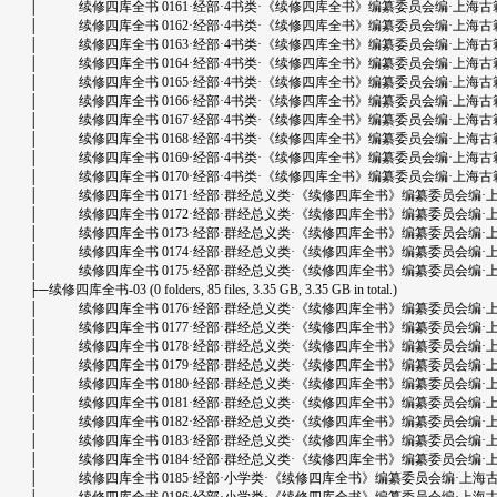
│ 续修四库全书 0161·经部·4书类·《续修四库全书》编纂委员会编·上海古籍出版社.
│ 续修四库全书 0162·经部·4书类·《续修四库全书》编纂委员会编·上海古籍出版社.
│ 续修四库全书 0163·经部·4书类·《续修四库全书》编纂委员会编·上海古籍出版社.
│ 续修四库全书 0164·经部·4书类·《续修四库全书》编纂委员会编·上海古籍出版社.
│ 续修四库全书 0165·经部·4书类·《续修四库全书》编纂委员会编·上海古籍出版社.
│ 续修四库全书 0166·经部·4书类·《续修四库全书》编纂委员会编·上海古籍出版社.
│ 续修四库全书 0167·经部·4书类·《续修四库全书》编纂委员会编·上海古籍出版社.
│ 续修四库全书 0168·经部·4书类·《续修四库全书》编纂委员会编·上海古籍出版社.
│ 续修四库全书 0169·经部·4书类·《续修四库全书》编纂委员会编·上海古籍出版社.
│ 续修四库全书 0170·经部·4书类·《续修四库全书》编纂委员会编·上海古籍出版社.
│ 续修四库全书 0171·经部·群经总义类·《续修四库全书》编纂委员会编·上海古籍出
│ 续修四库全书 0172·经部·群经总义类·《续修四库全书》编纂委员会编·上海古籍出
│ 续修四库全书 0173·经部·群经总义类·《续修四库全书》编纂委员会编·上海古籍出
│ 续修四库全书 0174·经部·群经总义类·《续修四库全书》编纂委员会编·上海古籍出
│ 续修四库全书 0175·经部·群经总义类·《续修四库全书》编纂委员会编·上海古籍出
├─续修四库全书-03 (0 folders, 85 files, 3.35 GB, 3.35 GB in total.)
│ 续修四库全书 0176·经部·群经总义类·《续修四库全书》编纂委员会编·上海古籍出
│ 续修四库全书 0177·经部·群经总义类·《续修四库全书》编纂委员会编·上海古籍出
│ 续修四库全书 0178·经部·群经总义类·《续修四库全书》编纂委员会编·上海古籍出
│ 续修四库全书 0179·经部·群经总义类·《续修四库全书》编纂委员会编·上海古籍出
│ 续修四库全书 0180·经部·群经总义类·《续修四库全书》编纂委员会编·上海古籍出
│ 续修四库全书 0181·经部·群经总义类·《续修四库全书》编纂委员会编·上海古籍出
│ 续修四库全书 0182·经部·群经总义类·《续修四库全书》编纂委员会编·上海古籍出
│ 续修四库全书 0183·经部·群经总义类·《续修四库全书》编纂委员会编·上海古籍出
│ 续修四库全书 0184·经部·群经总义类·《续修四库全书》编纂委员会编·上海古籍出
│ 续修四库全书 0185·经部·小学类·《续修四库全书》编纂委员会编·上海古籍出版社