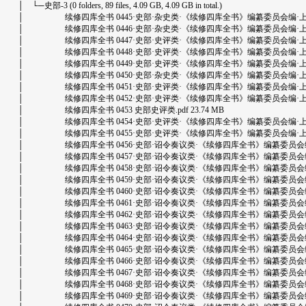
│ └─史部-3 (0 folders, 89 files, 4.09 GB, 4.09 GB in total.)
│ 续修四库全书 0445·史部·杂史类·《续修四库全书》编纂委员会编·上海古籍出版
│ 续修四库全书 0446·史部·杂史类·《续修四库全书》编纂委员会编·上海古籍出版
│ 续修四库全书 0447·史部·史评类·《续修四库全书》编纂委员会编·上海古籍出版
│ 续修四库全书 0448·史部·史评类·《续修四库全书》编纂委员会编·上海古籍出版
│ 续修四库全书 0449·史部·史评类·《续修四库全书》编纂委员会编·上海古籍出版
│ 续修四库全书 0450·史部·杂史类·《续修四库全书》编纂委员会编·上海古籍出版
│ 续修四库全书 0451·史部·史评类·《续修四库全书》编纂委员会编·上海古籍出版
│ 续修四库全书 0452·史部·史评类·《续修四库全书》编纂委员会编·上海古籍出版
│ 续修四库全书 0453 史部史评类.pdf 23.74 MB
│ 续修四库全书 0454·史部·史评类·《续修四库全书》编纂委员会编·上海古籍出版
│ 续修四库全书 0455·史部·史评类·《续修四库全书》编纂委员会编·上海古籍出版
│ 续修四库全书 0456·史部·诏令奏议类·《续修四库全书》编纂委员会编·上海古
│ 续修四库全书 0457·史部·诏令奏议类·《续修四库全书》编纂委员会编·上海古
│ 续修四库全书 0458·史部·诏令奏议类·《续修四库全书》编纂委员会编·上海古
│ 续修四库全书 0459·史部·诏令奏议类·《续修四库全书》编纂委员会编·上海古
│ 续修四库全书 0460·史部·诏令奏议类·《续修四库全书》编纂委员会编·上海古
│ 续修四库全书 0461·史部·诏令奏议类·《续修四库全书》编纂委员会编·上海古
│ 续修四库全书 0462·史部·诏令奏议类·《续修四库全书》编纂委员会编·上海古
│ 续修四库全书 0463·史部·诏令奏议类·《续修四库全书》编纂委员会编·上海古
│ 续修四库全书 0464·史部·诏令奏议类·《续修四库全书》编纂委员会编·上海古
│ 续修四库全书 0465·史部·诏令奏议类·《续修四库全书》编纂委员会编·上海古
│ 续修四库全书 0466·史部·诏令奏议类·《续修四库全书》编纂委员会编·上海古
│ 续修四库全书 0467·史部·诏令奏议类·《续修四库全书》编纂委员会编·上海古
│ 续修四库全书 0468·史部·诏令奏议类·《续修四库全书》编纂委员会编·上海古
│ 续修四库全书 0469·史部·诏令奏议类·《续修四库全书》编纂委员会编·上海古