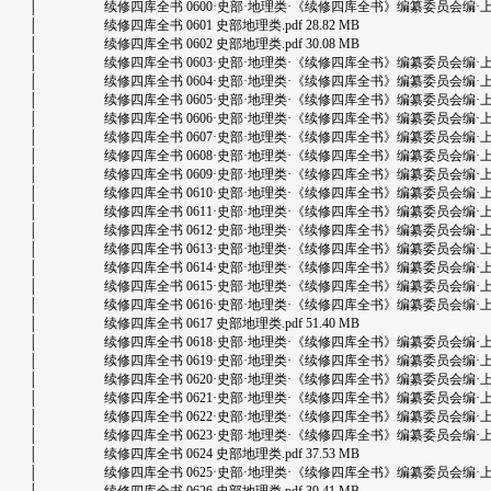
│ 续修四库全书 0600·史部·地理类·《续修四库全书》编纂委员会编·上海古籍出版
│ 续修四库全书 0601 史部地理类.pdf 28.82 MB
│ 续修四库全书 0602 史部地理类.pdf 30.08 MB
│ 续修四库全书 0603·史部·地理类·《续修四库全书》编纂委员会编·上海古籍出版
│ 续修四库全书 0604·史部·地理类·《续修四库全书》编纂委员会编·上海古籍出版
│ 续修四库全书 0605·史部·地理类·《续修四库全书》编纂委员会编·上海古籍出版
│ 续修四库全书 0606·史部·地理类·《续修四库全书》编纂委员会编·上海古籍出版
│ 续修四库全书 0607·史部·地理类·《续修四库全书》编纂委员会编·上海古籍出版
│ 续修四库全书 0608·史部·地理类·《续修四库全书》编纂委员会编·上海古籍出版
│ 续修四库全书 0609·史部·地理类·《续修四库全书》编纂委员会编·上海古籍出版
│ 续修四库全书 0610·史部·地理类·《续修四库全书》编纂委员会编·上海古籍出版
│ 续修四库全书 0611·史部·地理类·《续修四库全书》编纂委员会编·上海古籍出版
│ 续修四库全书 0612·史部·地理类·《续修四库全书》编纂委员会编·上海古籍出版
│ 续修四库全书 0613·史部·地理类·《续修四库全书》编纂委员会编·上海古籍出版
│ 续修四库全书 0614·史部·地理类·《续修四库全书》编纂委员会编·上海古籍出版
│ 续修四库全书 0615·史部·地理类·《续修四库全书》编纂委员会编·上海古籍出版
│ 续修四库全书 0616·史部·地理类·《续修四库全书》编纂委员会编·上海古籍出版
│ 续修四库全书 0617 史部地理类.pdf 51.40 MB
│ 续修四库全书 0618·史部·地理类·《续修四库全书》编纂委员会编·上海古籍出版
│ 续修四库全书 0619·史部·地理类·《续修四库全书》编纂委员会编·上海古籍出版
│ 续修四库全书 0620·史部·地理类·《续修四库全书》编纂委员会编·上海古籍出版
│ 续修四库全书 0621·史部·地理类·《续修四库全书》编纂委员会编·上海古籍出版
│ 续修四库全书 0622·史部·地理类·《续修四库全书》编纂委员会编·上海古籍出版
│ 续修四库全书 0623·史部·地理类·《续修四库全书》编纂委员会编·上海古籍出版
│ 续修四库全书 0624 史部地理类.pdf 37.53 MB
│ 续修四库全书 0625·史部·地理类·《续修四库全书》编纂委员会编·上海古籍出版