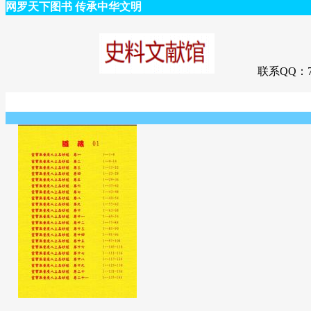
网罗天下图书 传承中华文明
联系QQ：75