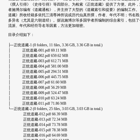
《撰人引得》《史传引得》等四部分。为检索《正统道藏》提供了方便。此外，
者施博尔编有《道藏通检》，并主持了大型的《道藏索引和提要》的编制工作。
道藏》所收经籍多依托三清尊神所说或历代仙真所撰，作者、年代不明；书名既
多异名（尤其是六朝道经）。据说施博尔等多国学者所编制的综合索引，包括了
流派、年代和经符导名等因素，方法更加细密。
目录介绍如下：
├─正统道藏-1 (0 folders, 11 files, 3.36 GB, 3.36 GB in total.)
│ 正统道藏-001.pdf 69.11 MB
│ 正统道藏-002.pdf 659.62 MB
│ 正统道藏-003.pdf 612.71 MB
│ 正统道藏-004.pdf 581.00 MB
│ 正统道藏-005.pdf 294.51 MB
│ 正统道藏-006.pdf 445.75 MB
│ 正统道藏-007.pdf 61.60 MB
│ 正统道藏-008.pdf 56.29 MB
│ 正统道藏-009.pdf 524.47 MB
│ 正统道藏-010.pdf 63.24 MB
│ 正统道藏-011.pdf 71.86 MB
└─正统道藏-2 (0 folders, 25 files, 3.03 GB, 3.03 GB in total.)
正统道藏-012.pdf 66.39 MB
正统道藏-013.pdf 72.34 MB
正统道藏-014.pdf 73.78 MB
正统道藏-015.pdf 78.38 MB
正统道藏-016.pdf 64.69 MB