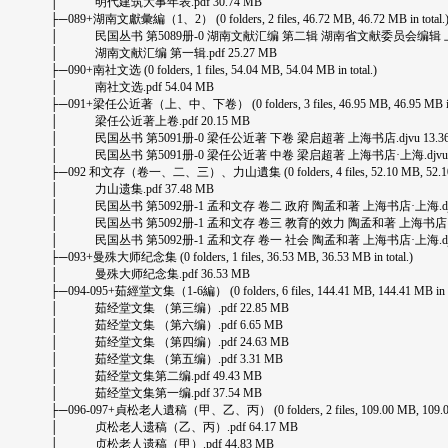
│ 明代建筑大事年表.pdf 30.74 MB
├─089+湖南文獻彙編（1、2） (0 folders, 2 files, 46.72 MB, 46.72 MB in total.
│ 民国丛书 第5089册-0 湖南文献汇编 第二辑 湖南省文献委员会编辑 上海书店·上海 
│ 湖南文献汇编 第一辑.pdf 25.27 MB
├─090+南社文选 (0 folders, 1 files, 54.04 MB, 54.04 MB in total.)
│ 南社文选.pdf 54.04 MB
├─091+梁任公近著（上、中、下卷） (0 folders, 3 files, 46.95 MB, 46.95 MB in t
│ 梁任公近著上卷.pdf 20.15 MB
│ 民国丛书 第5091册-0 梁任公近著 下卷 梁启超著 上海书店.djvu 13.36
│ 民国丛书 第5091册-0 梁任公近著 中卷 梁启超著 上海书店·上海.djvu 13
├─092 和文存（卷一、二、三）、力山遺集 (0 folders, 4 files, 52.10 MB, 52.10 MB
│ 力山遗集.pdf 37.48 MB
│ 民国丛书 第5092册-1 孟和文存 卷二 政府 陶孟和著 上海书店·上海.djvu 
│ 民国丛书 第5092册-1 孟和文存 卷三 教育的效力 陶孟和著 上海书店·上海.d
│ 民国丛书 第5092册-1 孟和文存 卷一 社会 陶孟和著 上海书店·上海.djvu 
├─093+曼殊大师纪念集 (0 folders, 1 files, 36.53 MB, 36.53 MB in total.)
│ 曼殊大师纪念集.pdf 36.53 MB
├─094-095+茹經堂文集（1-6編） (0 folders, 6 files, 144.41 MB, 144.41 MB in to
│ 茹经堂文集 （第三编）.pdf 22.85 MB
│ 茹经堂文集 （第六编）.pdf 6.65 MB
│ 茹经堂文集 （第四编）.pdf 24.63 MB
│ 茹经堂文集 （第五编）.pdf 3.31 MB
│ 茹经堂文集第二编.pdf 49.43 MB
│ 茹经堂文集第一编.pdf 37.54 MB
├─096-097+貞松老人遺稿（甲、乙、丙） (0 folders, 2 files, 109.00 MB, 109.00 MB
│ 贞松老人遗稿（乙、丙）.pdf 64.17 MB
│ 贞松老人遗稿（甲）.pdf 44.83 MB