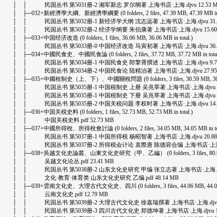
│ │ 民国丛书 第5031册-2 湘军新志 罗尔纲著 上海书店·上海.djvu 12.53 
│ ├─032+新經濟學大綱、新經濟學綱要 (0 folders, 2 files, 47.39 MB, 47.39 MB in t
│ │ 民国丛书 第5032册-1 新经济学大纲 沈志远著 上海书店·上海.djvu 31.7
│ │ 民国丛书 第5032册-2 经济学纲要 朱伯康著 上海书店·上海.djvu 15.60
│ ├─033+中国经济改造 (0 folders, 1 files, 36.06 MB, 36.06 MB in total.)
│ │ 民国丛书 第5033册-0 中国经济改造 马寅初著 上海书店·上海.djvu 36.0
│ ├─034+中國民食史、中國民食論 (0 folders, 2 files, 37.72 MB, 37.72 MB in total
│ │ 民国丛书 第5034册-1 中国民食史 郎擎霄撰述 上海书店·上海.djvu 9.7
│ │ 民国丛书 第5034册-2 中国民食论 陆精治著 上海书店·上海.djvu 27.95
│ ├─035+中國稅制史（上、下）、中國關稅問題 (0 folders, 3 files, 30.59 MB, 30.59 
│ │ 民国丛书 第5035册-1 中国税制史 上册 吴兆莘著 上海书店·上海.djvu 6.
│ │ 民国丛书 第5035册-1 中国税制史 下册 吴兆莘著 上海书店·上海.djvu 9.
│ │ 民国丛书 第5035册-2 中国关税问题 李权时著 上海书店·上海.djvu 14.4
│ ├─036+中国关税史料 (0 folders, 1 files, 52.73 MB, 52.73 MB in total.)
│ │ 中国关税史料.pdf 52.73 MB
│ ├─037+中國所得稅、所得稅會計論 (0 folders, 2 files, 34.05 MB, 34.05 MB in tot
│ │ 民国丛书 第5037册-1 中国所得税 杨昭智著 上海书店·上海.djvu 20.88
│ │ 民国丛书 第5037册-2 所得税会计论 袁際唐 陈德容合编 上海书店·上海.djv
│ ├─038+吳越文化史論叢、山東文化史研究（甲、乙編） (0 folders, 3 files, 80.91 MB, 
│ │ 吴越文化论丛.pdf 23.41 MB
│ │ 民国丛书 第5038册-2 山东文化史研究 甲编 张立志著 上海书店·上海.djvu
│ │ 文化·教育·体育类 山东文化史研究 乙编.pdf 48.14 MB
│ ├─039+雲南文化史、大理古代文化史、四川 (0 folders, 3 files, 44.06 MB, 44.06 MB
│ │ 云南文化史.pdf 12.79 MB
│ │ 民国丛书 第5039册-2 大理古代文化史 徐嘉瑞撰著 上海书店·上海.djvu 1
│ │ 民国丛书 第5039册-3 四川古代文化史 郑德坤著 上海书店·上海.djvu 14