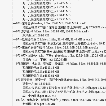
│ 九一八后国难痛史资料一.pdf 24.79 MB
│ 九一八后国难痛史资料二.pdf 27.83 MB
│ 九一八后国难痛史资料三.pdf 34.40 MB
│ 九一八后国难痛史资料四.pdf 20.45 MB
│ 九一八后国难痛史资料五.pdf 35.50 MB
├─073+东洋史 (0 folders, 1 files, 33.64 MB, 33.64 MB in total.)
│ 民国丛书 第5073册-0 东洋史 王桐龄著 上海书店·上海 07000871.djvu 3
├─073-东洋史 (0 folders, 1 files, 106.93 MB, 106.93 MB in total.)
│ 东洋史.pdf 106.93 MB
├─074+欧洲近代史 (0 folders, 1 files, 39.40 MB, 39.40 MB in total.)
│ 民国丛书 第5074册- 欧洲近代史 王绳祖著 上海书店·上海.djvu 39.40
├─075+王光祈旅德存稿 (0 folders, 1 files, 32.81 MB, 32.81 MB in total.)
│ 民国丛书 第5075册 王光祈旅德存稿 王光祈著 上海书店·上海.djvu 32.
├─076-077+首都志+（上、下册） (0 folders, 1 files, 125.24 MB, 125.24 MB in to
│ 首都志 （上、下册）.pdf 125.24 MB
├─078康圖經（地文篇、境域篇、民俗篇） (0 folders, 3 files, 68.86 MB, 68.86 MB 
│ 西康图经地文篇.pdf 13.18 MB
│ 西康图经境域篇.pdf 20.05 MB
│ 西康图经民俗篇.pdf 35.62 MB
├─079 延安歸來、延安一月、戰鬥中的陜北 (0 folders, 4 files, 50.64 MB, 50.64 MB
│ 延安一月.pdf 15.49 MB
│ 民国丛书 第5079册-1 延安归来 黄炎培著 上海书店·上海.djvu 1.82 M
│ 民国丛书 第5079册-3 延安访问记 陈学昭著 上海书店·上海.djvu 17.04
│ 战斗中的陕北.pdf 16.29 MB
├─080 記、赤都心史、新俄國至研究 (0 folders, 5 files, 45.17 MB, 45.17 MB in t
│ 新俄国之研究.pdf 8.96 MB