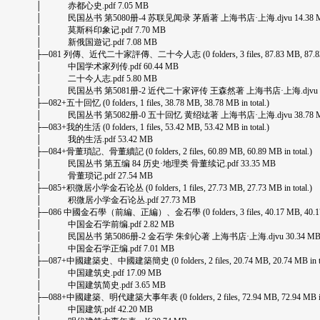
│ 赤都心史.pdf 7.05 MB
│ 民国丛书 第5080册-4 苏联见闻录 茅盾著 上海书店·上海.djvu 14.38 
│ 莫斯科印象记.pdf 7.70 MB
│ 新俄国遊记.pdf 7.08 MB
├─081 列傳、近代二十家評傳、二十今人志 (0 folders, 3 files, 87.83 MB, 87.83 MB
│ 中国学术家列传.pdf 60.44 MB
│ 二十今人志.pdf 5.80 MB
│ 民国丛书 第5081册-2 近代二十家评传 王森然著 上海书店·上海.djvu 21
├─082+五十回忆 (0 folders, 1 files, 38.78 MB, 38.78 MB in total.)
│ 民国丛书 第5082册-0 五十回忆 黄绍竑著 上海书店·上海.djvu 38.78 
├─083+我的生活 (0 folders, 1 files, 53.42 MB, 53.42 MB in total.)
│ 我的生活.pdf 53.42 MB
├─084+骨董瑣記、骨董續記 (0 folders, 2 files, 60.89 MB, 60.89 MB in total.)
│ 民国丛书 第五编 84 历史·地理类 骨董续记.pdf 33.35 MB
│ 骨董琐记.pdf 27.54 MB
├─085+积微居小学金石论丛 (0 folders, 1 files, 27.73 MB, 27.73 MB in total.)
│ 积微居小学金石论丛.pdf 27.73 MB
├─086 中國金石學（前編、正編）、金石學 (0 folders, 3 files, 40.17 MB, 40.17 MB
│ 中国金石学前编.pdf 2.82 MB
│ 民国丛书 第5086册-2 金石学 朱剑心著 上海书店·上海.djvu 30.34 M
│ 中国金石学正编.pdf 7.01 MB
├─087+中國建築史、中國建築簡史 (0 folders, 2 files, 20.74 MB, 20.74 MB in tot
│ 中国建筑史.pdf 17.09 MB
│ 中国建筑简史.pdf 3.65 MB
├─088+中國建築、明代建築大事年表 (0 folders, 2 files, 72.94 MB, 72.94 MB in t
│ 中国建筑.pdf 42.20 MB