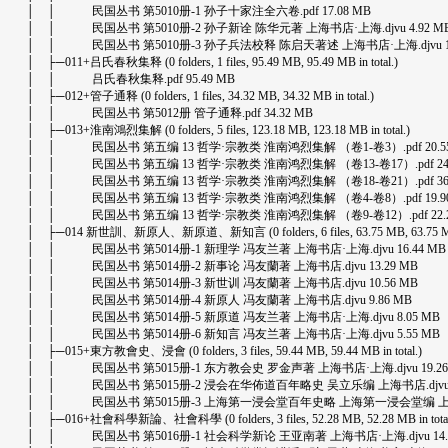
│ │ 民国丛书 第5010册-1 孙子十家注全六卷.pdf 17.08 MB
│ │ 民国丛书 第5010册-2 孙子新诠 陈华元著 上海书店·上海.djvu 4.92 M
│ │ 民国丛书 第5010册-3 孙子兵法校释 陈启天著述 上海书店·上海.djvu 12
│ ├─011+吕氏春秋集释 (0 folders, 1 files, 95.49 MB, 95.49 MB in total.)
│ │ 吕氏春秋集释.pdf 95.49 MB
│ ├─012+管子通释 (0 folders, 1 files, 34.32 MB, 34.32 MB in total.)
│ │ 民国丛书 第5012册 管子通释.pdf 34.32 MB
│ ├─013+淮南鴻烈集解 (0 folders, 5 files, 123.18 MB, 123.18 MB in total.)
│ │ 民国丛书 第五编 13 哲学·宗教类 淮南鸿烈集解 （卷1-卷3）.pdf 20.55
│ │ 民国丛书 第五编 13 哲学·宗教类 淮南鸿烈集解 （卷13-卷17）.pdf 24.
│ │ 民国丛书 第五编 13 哲学·宗教类 淮南鸿烈集解 （卷18-卷21）.pdf 36.
│ │ 民国丛书 第五编 13 哲学·宗教类 淮南鸿烈集解 （卷4-卷8）.pdf 19.90
│ │ 民国丛书 第五编 13 哲学·宗教类 淮南鸿烈集解 （卷9-卷12）.pdf 22.2
│ ├─014 新世訓、新原人、新原道、新知言 (0 folders, 6 files, 63.75 MB, 63.75 MB i
│ │ 民国丛书 第5014册-1 新理学 冯友兰著 上海书店·上海.djvu 16.44 MB
│ │ 民国丛书 第5014册-2 新事论 冯友蘭著 上海书店.djvu 13.29 MB
│ │ 民国丛书 第5014册-3 新世训 冯友蘭著 上海书店.djvu 10.56 MB
│ │ 民国丛书 第5014册-4 新原人 冯友蘭著 上海书店.djvu 9.86 MB
│ │ 民国丛书 第5014册-5 新原道 冯友兰著 上海书店·上海.djvu 8.05 MB
│ │ 民国丛书 第5014册-6 新知言 冯友兰著 上海书店·上海.djvu 5.55 MB
│ ├─015+東方教會史、浸會 (0 folders, 3 files, 59.44 MB, 59.44 MB in total.)
│ │ 民国丛书 第5015册-1 东方教会史 罗金声著 上海书店·上海.djvu 19.26
│ │ 民国丛书 第5015册-2 浸会在华佈道百年略史 吴立乐编 上海书店.djvu 34
│ │ 民国丛书 第5015册-3 上海第一浸会堂百年史略 上海第一浸会堂编 上海书店·
│ ├─016+社會科學新論、社會科學 (0 folders, 3 files, 52.28 MB, 52.28 MB in total
│ │ 民国丛书 第5016册-1 社会科学新论 王亚南著 上海书店·上海.djvu 14.5