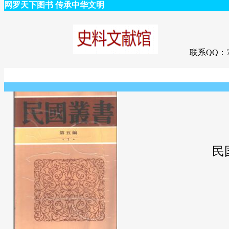
网罗天下图书 传承中华文明
联系QQ：75
民