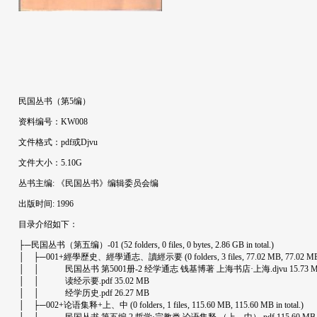
民国丛书（第5编）
资料编号：KW008
文件格式：pdf或Djvu
文件大小：5.10G
丛书主编: 《民国丛书》编辑委员会编
出版时间: 1996
目录介绍如下：
├─民国丛书（第五编）-01 (52 folders, 0 files, 0 bytes, 2.86 GB in total.)
│ ├─001+經學歷史、經學通志、讀經示要 (0 folders, 3 files, 77.02 MB, 77.02 MB in
│ │ 民国丛书 第5001册-2 经学通志 钱基博著 上海书店·上海.djvu 15.73 
│ │ 读经示要.pdf 35.02 MB
│ │ 经学历史.pdf 26.27 MB
│ ├─002+论语集释+上、中 (0 folders, 1 files, 115.60 MB, 115.60 MB in total.)