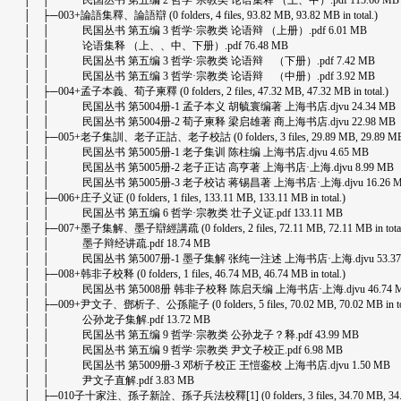
│ │ 民国丛书 第五编 2 哲学·宗教类 论语集释 （上、中）.pdf 115.60 MB
│ ├─003+論語集釋、論語辯 (0 folders, 4 files, 93.82 MB, 93.82 MB in total.)
│ │ 民国丛书 第五编 3 哲学·宗教类 论语辩 （上册）.pdf 6.01 MB
│ │ 论语集释 （上、、中、下册）.pdf 76.48 MB
│ │ 民国丛书 第五编 3 哲学·宗教类 论语辩 （下册）.pdf 7.42 MB
│ │ 民国丛书 第五编 3 哲学·宗教类 论语辩 （中册）.pdf 3.92 MB
│ ├─004+孟子本義、荀子柬釋 (0 folders, 2 files, 47.32 MB, 47.32 MB in total.)
│ │ 民国丛书 第5004册-1 孟子本义 胡毓寰编著 上海书店.djvu 24.34 MB
│ │ 民国丛书 第5004册-2 荀子柬释 梁启雄著 商上海书店.djvu 22.98 MB
│ ├─005+老子集訓、老子正詁、老子校詁 (0 folders, 3 files, 29.89 MB, 29.89 MB in
│ │ 民国丛书 第5005册-1 老子集训 陈柱编 上海书店.djvu 4.65 MB
│ │ 民国丛书 第5005册-2 老子正诂 高亨著 上海书店·上海.djvu 8.99 MB
│ │ 民国丛书 第5005册-3 老子校诂 蒋锡昌著 上海书店·上海.djvu 16.26 
│ ├─006+庄子义证 (0 folders, 1 files, 133.11 MB, 133.11 MB in total.)
│ │ 民国丛书 第五编 6 哲学·宗教类 壮子义证.pdf 133.11 MB
│ ├─007+墨子集解、墨子辯經講疏 (0 folders, 2 files, 72.11 MB, 72.11 MB in total
│ │ 墨子辩经讲疏.pdf 18.74 MB
│ │ 民国丛书 第5007册-1 墨子集解 张纯一注述 上海书店·上海.djvu 53.37
│ ├─008+韩非子校释 (0 folders, 1 files, 46.74 MB, 46.74 MB in total.)
│ │ 民国丛书 第5008册 韩非子校释 陈启天编 上海书店·上海.djvu 46.74 
│ ├─009+尹文子、鄧析子、公孫龍子 (0 folders, 5 files, 70.02 MB, 70.02 MB in tot
│ │ 公孙龙子集解.pdf 13.72 MB
│ │ 民国丛书 第五编 9 哲学·宗教类 公孙龙子？释.pdf 43.99 MB
│ │ 民国丛书 第五编 9 哲学·宗教类 尹文子校正.pdf 6.98 MB
│ │ 民国丛书 第5009册-3 邓析子校正 王愷銮校 上海书店.djvu 1.50 MB
│ │ 尹文子直解.pdf 3.83 MB
│ ├─010子十家注、孫子新詮、孫子兵法校釋[1] (0 folders, 3 files, 34.70 MB, 34.70 M