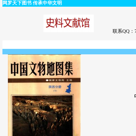
网罗天下图书 传承中华文明
联系QQ：75