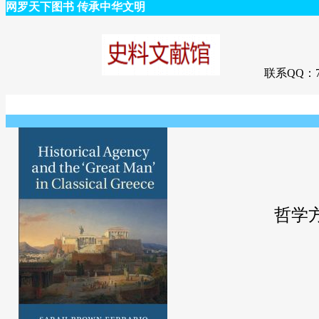
网罗天下图书 传承中华文明
联系QQ：75
哲学