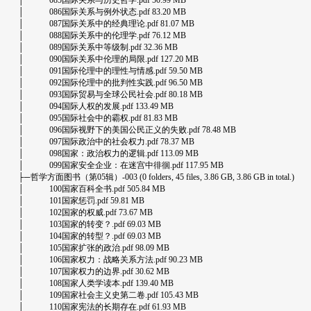
│ 085国际关系与历史哲学.pdf 50.99 MB
│ 086国际关系与例外状态.pdf 83.20 MB
│ 087国际关系中的经典理论.pdf 81.07 MB
│ 088国际关系中的伦理学.pdf 76.12 MB
│ 089国际关系中等级制.pdf 32.36 MB
│ 090国际关系中伦理的局限.pdf 127.20 MB
│ 091国际伦理中的理性与情感.pdf 59.50 MB
│ 092国际伦理中的批判性实践.pdf 96.50 MB
│ 093国际贸易与全球公民社会.pdf 80.18 MB
│ 094国际人权的发展.pdf 133.49 MB
│ 095国际社会中的霸权.pdf 81.83 MB
│ 096国际视野下的美国公民正义的失败.pdf 78.48 MB
│ 097国际政治中的社会权力.pdf 78.37 MB
│ 098国家：政治权力的逻辑.pdf 113.09 MB
│ 099国家安全企业：在迷宫中徘徊.pdf 117.95 MB
├─哲学方面图书（第05辑）-003 (0 folders, 45 files, 3.86 GB, 3.86 GB in total.)
│ 100国家百科全书.pdf 505.84 MB
│ 101国家惩罚.pdf 59.81 MB
│ 102国家的权威.pdf 73.67 MB
│ 103国家的转变？.pdf 69.03 MB
│ 104国家的转型？.pdf 69.03 MB
│ 105国家扩张的政治.pdf 98.09 MB
│ 106国家权力：战略关系方法.pdf 90.23 MB
│ 107国家权力的边界.pdf 30.62 MB
│ 108国家人类学读本.pdf 139.40 MB
│ 109国家社会主义史第二卷.pdf 105.43 MB
│ 110国家宪法的长期存在.pdf 61.93 MB