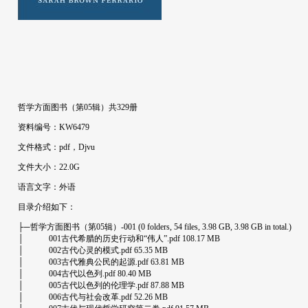
哲学方面图书（第05辑）共329册
资料编号：KW6479
文件格式：pdf，Djvu
文件大小：22.0G
语言文字：外语
目录介绍如下：
├─哲学方面图书（第05辑）-001 (0 folders, 54 files, 3.98 GB, 3.98 GB in total.)
│ 001古代希腊的历史行动和“伟人”.pdf 108.17 MB
│ 002古代心灵的模式.pdf 65.35 MB
│ 003古代雅典公民的起源.pdf 63.81 MB
│ 004古代以色列.pdf 80.40 MB
│ 005古代以色列的伦理学.pdf 87.88 MB
│ 006古代与社会改革.pdf 52.26 MB